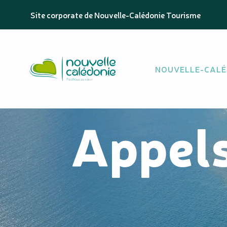
Aller
Site corporate de Nouvelle-Calédonie Tourisme
au
contenu
principal
NOUVELLE-CALÉ
Appels