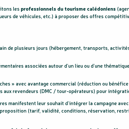
vitons les
professionnels du tourisme calédoniens
(agen
oueurs de véhicules, etc.) à proposer des offres compétiti
main de plusieurs jours (hébergement, transports, activité
mentaires associées autour d’un lieu ou d’une thématique
èches » avec avantage commercial (réduction ou bénéfice e
 aux revendeurs (DMC / tour-opérateurs) pour intégrati
aires manifestent leur souhait d’intégrer la campagne avec 
 proposition (tarif, validité, conditions, réservation, rest