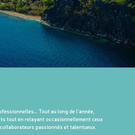
ofessionnelles… Tout au long de l’année,
ets tout en relayant occasionnellement ceux
 collaborateurs passionnés et talentueux.