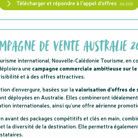
Télécharger et répondre à l'appel d'offres
463KB
MPAGNE DE VENTE AUSTRALIE 2
ourisme international, Nouvelle-Calédonie Tourisme, en co
déploiera une
campagne commerciale ambitieuse sur le
sibilité et à des offres attractives.
ion d’envergure, basées sur la
valorisation d’offres de
ront déployées en Australie. Elles combineront idéalement
ion internationales, ainsi qu’une offre aérienne promotio
en avant des packages compétitifs et clés en main, combi
 et la diversité de la destination. Elle permettra égaleme
stataires.