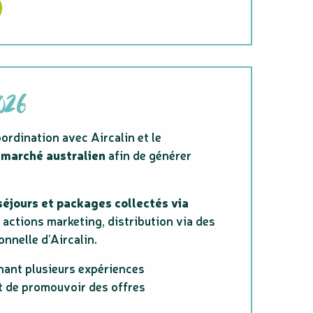
026
ordination avec Aircalin et le
 marché australien
afin de générer
 séjours et packages collectés via
 actions marketing, distribution via des
nnelle d’Aircalin.
nant plusieurs expériences
nt de promouvoir des offres