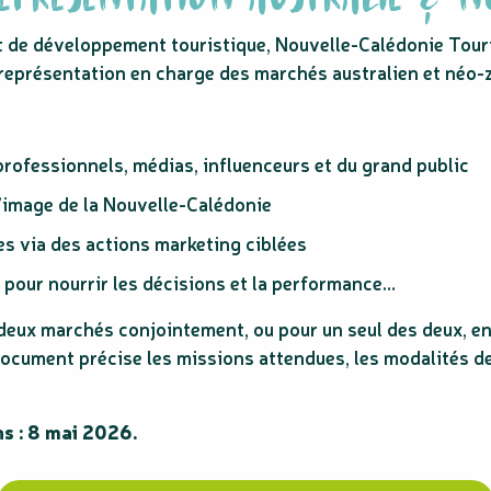
et de développement touristique, Nouvelle-Calédonie Tour
représentation en charge des marchés australien et néo-z
professionnels, médias, influenceurs et du grand public
l’image de la Nouvelle-Calédonie
ues via des actions marketing ciblées
 pour nourrir les décisions et la performance…
eux marchés conjointement, ou pour un seul des deux, en 
ocument précise les missions attendues, les modalités de 
ns : 8 mai 2026.