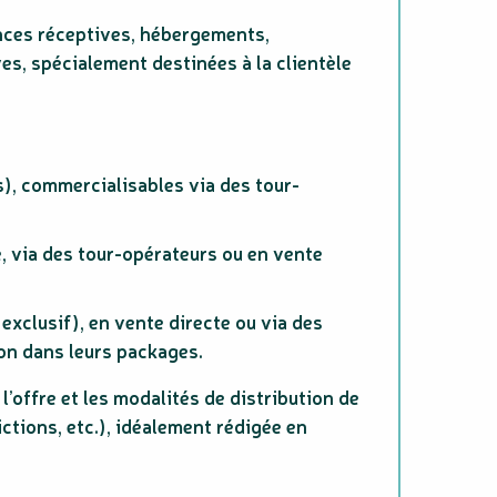
ces réceptives, hébergements,
ves, spécialement destinées à la clientèle
s), commercialisables via des tour-
, via des tour-opérateurs ou en vente
xclusif), en vente directe ou via des
on dans leurs packages.
l’offre et les modalités de distribution de
rictions, etc.), idéalement rédigée en