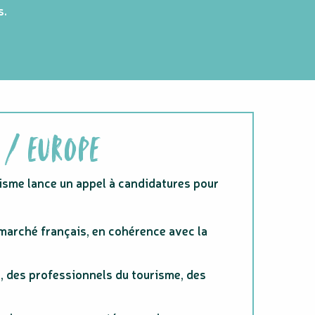
s.
 / EUROPE
isme lance un appel à candidatures pour
 marché français, en cohérence avec la
, des professionnels du tourisme, des