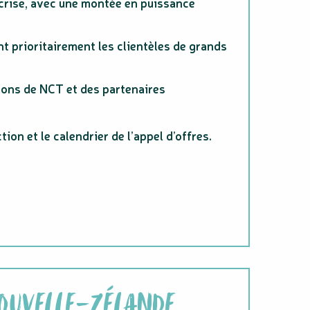
e crise, avec une montée en puissance
nt prioritairement les clientèles de grands
sions de NCT et des partenaires
on et le calendrier de l’appel d’offres.
NOUVELLE-ZÉLANDE