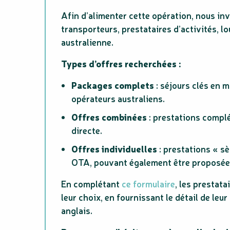
Afin d’alimenter cette opération, nous in
transporteurs, prestataires d’activités, l
australienne.
Types d’offres recherchées :
Packages complets
: séjours clés en 
opérateurs australiens.
Offres combinées
: prestations complé
directe.
Offres individuelles
: prestations « s
OTA, pouvant également être proposées
En complétant
ce formulaire
, les prestat
leur choix, en fournissant le détail de leur
anglais.