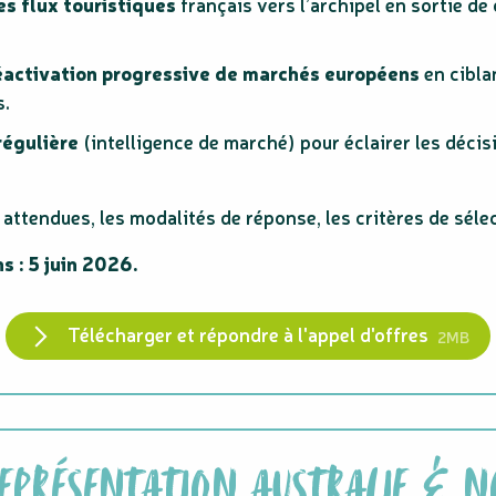
es flux touristiques
français vers l’archipel en sortie d
réactivation progressive de marchés européens
en cibla
s.
régulière
(intelligence de marché) pour éclairer les déci
ttendues, les modalités de réponse, les critères de sélecti
s : 5 juin 2026.
Télécharger et répondre à l'appel d'offres
2MB
REPRÉSENTATION AUSTRALIE & 