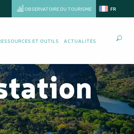
OBSERVATOIRE DU TOURISME
FR
RESSOURCES ET OUTILS
ACTUALITÉS
Recher
station