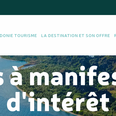
DONIE TOURISME
LA DESTINATION ET SON OFFRE
 à manife
d'intérêt