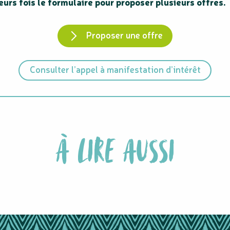
eurs fois le formulaire pour proposer plusieurs offres.
Proposer une offre
Consulter l’appel à manifestation d’intérêt
À LIRE AUSSI
NOS ÉQUIPES ET MEMBRES