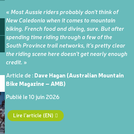
«
Most Aussie riders probably don’t think of
New Caledonia when it comes to mountain
biking. French food and diving, sure. But after
spending time riding through a few of the
South Province trail networks, it’s pretty clear
the riding scene here doesn’t get nearly enough
credit.
»
Article de :
Dave Hagan (Australian Mountain
Bike Magazine – AMB)
Publié le 10 juin 2026
Lire l'article (EN)