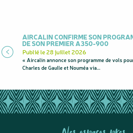
AIRCALIN CONFIRME SON PROGRAM
DE SON PREMIER A350-900
Publié le 28 juillet 2026
« Aircalin annonce son programme de vols pour
Charles de Gaulle et Nouméa via...