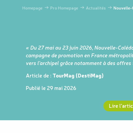
Homepage
Pro Homepage
Actualités
Nouvelle-C
« Du 27 mai au 23 juin 2026, Nouvelle-Calédo
campagne de promotion en France métropolita
vers l’archipel grâce notamment à des offres t
Article de :
TourMag (DestiMag)
Publié le 29 mai 2026
Lire l'arti