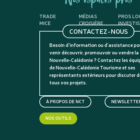
Nos espaces pros
TRADE
MÉDIAS
PROS LO
MICE
CROISIÈRE
INVESTI
CONTACTEZ-NOUS
Besoin d'information ou d'assistance po
venir découvrir, promouvoir ou vendre la
Nouvelle-Calédonie ? Contactez les équi
de Nouvelle-Calédonie Tourisme et ses
représentants extérieurs pour discuter d
tous vos projets.
À PROPOS DE NCT
NEWSLETTER
NOS OUTILS