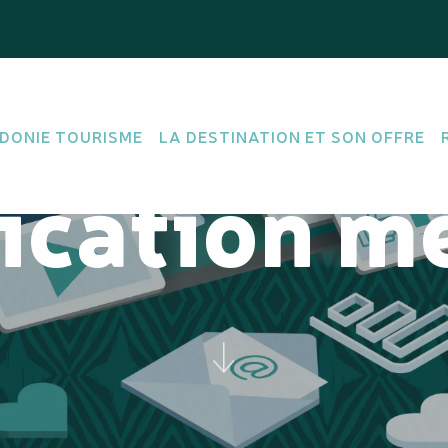
DONIE TOURISME
LA DESTINATION ET SON OFFRE
ication m