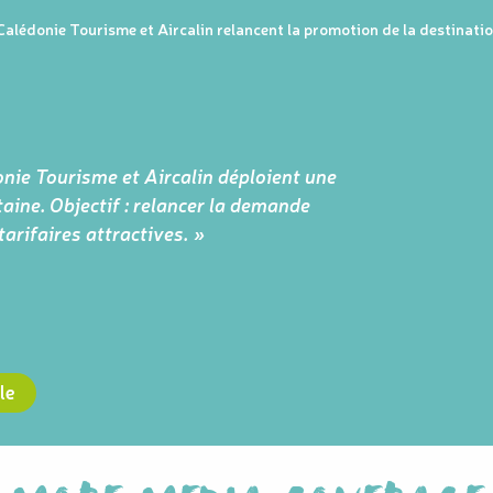
alédonie Tourisme et Aircalin relancent la promotion de la destinati
nie Tourisme et Aircalin déploient une
ine. Objectif : relancer la demande
arifaires attractives. »
cle