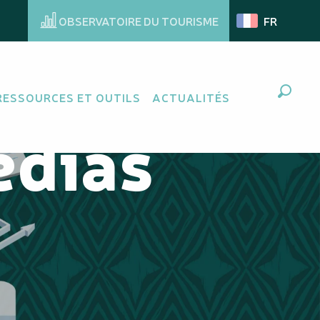
OBSERVATOIRE DU TOURISME
FR
RESSOURCES ET OUTILS
ACTUALITÉS
Recher
édias