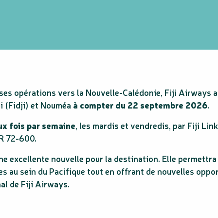
ses opérations vers la Nouvelle-Calédonie, Fiji Airways a
i (Fidji) et Nouméa
à compter du 22 septembre 2026
.
x fois par semaine
, les mardis et vendredis, par Fiji Link
R 72-600.
ne excellente nouvelle pour la destination. Elle permettr
s au sein du Pacifique tout en offrant de nouvelles oppo
al de Fiji Airways.