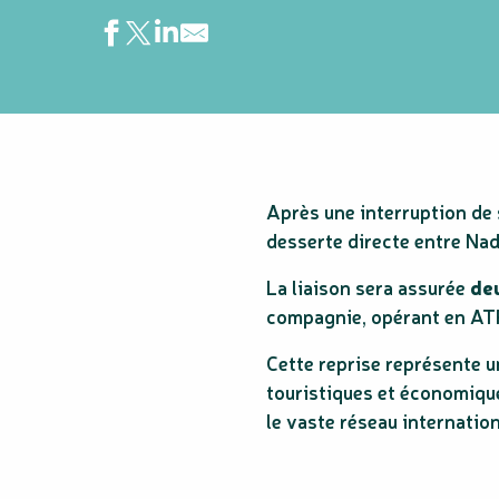
Après une interruption de 
desserte directe entre Nad
La liaison sera assurée
deu
compagnie, opérant en AT
Cette reprise représente u
touristiques et économique
le vaste réseau internation