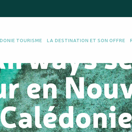
Airways s
DONIE TOURISME
LA DESTINATION ET SON OFFRE
ur en Nouv
Calédoni