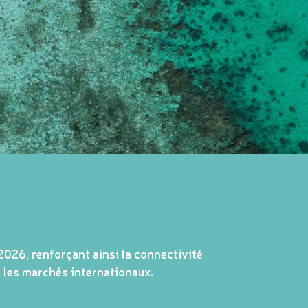
2026, renforçant ainsi la connectivité
t les marchés internationaux.