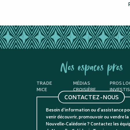
Nos espaces pros
TRADE
MÉDIAS
PROS LO
MICE
CROISIÈRE
INVESTI
CONTACTEZ-NOUS
Besoin d'information ou d'assistance po
venir découvrir, promouvoir ou vendre la
Nouvelle-Calédonie ? Contactez les équi