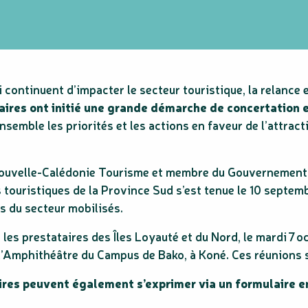
ontinuent d’impacter le secteur touristique, la relance est
ires ont initié une grande démarche de concertation e
ensemble les priorités et les actions en faveur de l’attract
ouvelle-Calédonie Tourisme et membre du Gouvernement c
 touristiques de la Province Sud s’est tenue le 10 septemb
s du secteur mobilisés.
les prestataires des Îles Loyauté et du Nord, le mardi 7 o
 à l’Amphithéâtre du Campus de Bako, à Koné. Ces réunions
ires peuvent également s’exprimer via un formulaire e