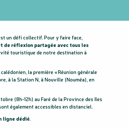
 un défi collectif. Pour y faire face,
t de réflexion partagée avec tous les
ivité touristique de notre destination à
alédonien, la première « Réunion générale
re, à la Station N, à Nouville (Nouméa), en
ctobre (8h-12h) au Faré de la Province des Iles
 sont également accessibles en distanciel.
n ligne dédié
.