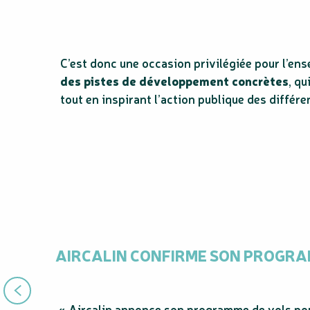
C’est donc une occasion privilégiée pour l’ens
des pistes de développement concrètes
, qu
tout en inspirant l’action publique des différe
AIRCALIN CONFIRME SON PROGRAM
« Aircalin annonce son programme de vols pou