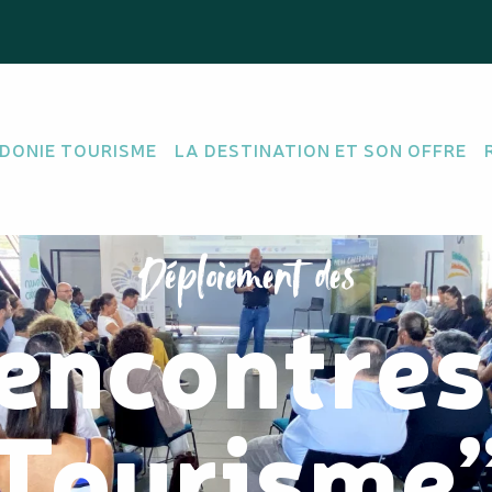
DONIE TOURISME
LA DESTINATION ET SON OFFRE
Déploiement des
encontres
Tourisme