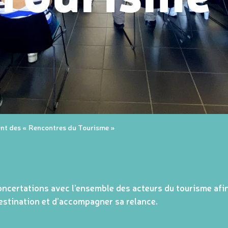
nt des « Rencontres du Tourisme »
oncertations avec l’ensemble des acteurs du tourisme afi
destination et d’accompagner sa relance.