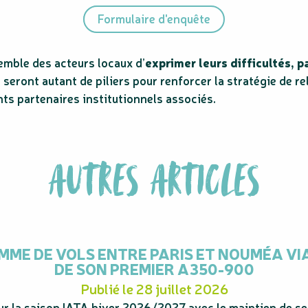
Formulaire d'enquête
emble des acteurs locaux d’
exprimer leurs difficultés, p
i seront autant de piliers pour renforcer la stratégie de re
nts partenaires institutionnels associés.
AUTRES ARTICLES
ME DE VOLS ENTRE PARIS ET NOUMÉA VI
DE SON PREMIER A350-900
Publié le 28 juillet 2026
r la saison IATA hiver 2026/2027 avec le maintien de se