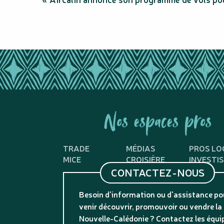
Nos espaces pros
TRADE
MÉDIAS
PROS LO
MICE
CROISIÈRE
INVESTI
CONTACTEZ-NOUS
Besoin d'information ou d'assistance po
venir découvrir, promouvoir ou vendre la
Nouvelle-Calédonie ? Contactez les équi