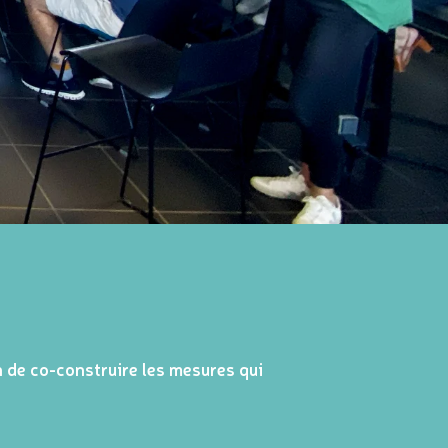
n de co-construire les mesures qui