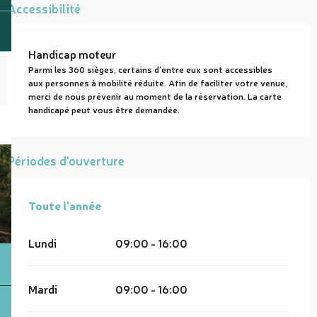
Accessibilité
Handicap moteur
Parmi les 360 sièges, certains d’entre eux sont accessibles
aux personnes à mobilité réduite. Afin de faciliter votre venue,
merci de nous prévenir au moment de la réservation. La carte
handicapé peut vous être demandée.
Périodes d'ouverture
Toute l'année
Toute l'année
Lundi
09:00 - 16:00
Mardi
09:00 - 16:00