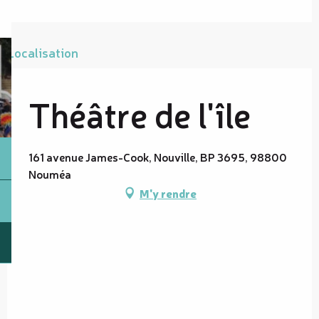
Localisation
Théâtre de l'île
161 avenue James-Cook, Nouville, BP 3695, 98800
Nouméa
M'y rendre