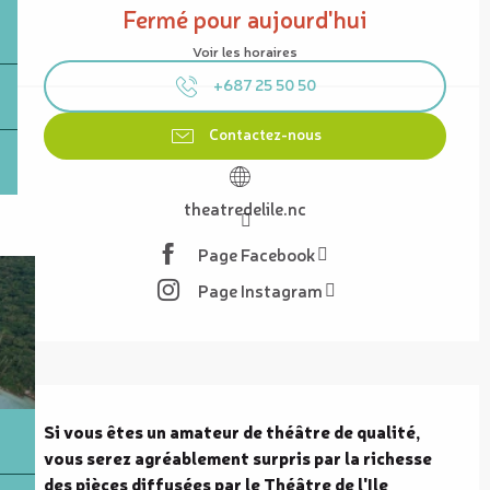
Fermé pour aujourd'hui
Voir les horaires
+687 25 50 50
Contactez-nous
theatredelile.nc
Page Facebook
Page Instagram
Description
Si vous êtes un amateur de théâtre de qualité, 
vous serez agréablement surpris par la richesse 
des pièces diffusées par le Théâtre de l'Ile