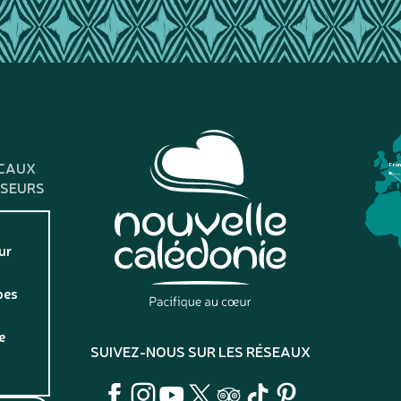
CAUX
Fra
SSEURS
ur
pes
e
SUIVEZ-NOUS SUR LES RÉSEAUX