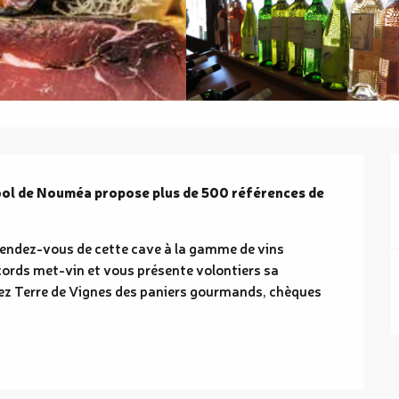
ool de Nouméa propose plus de 500 références de 
rendez-vous de cette cave à la gamme de vins 
ccords met-vin et vous présente volontiers sa 
z Terre de Vignes des paniers gourmands, chèques 