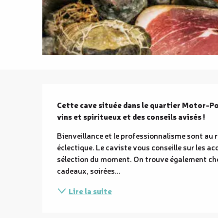
Description
Cette cave située dans le quartier Motor-P
vins et spiritueux et des conseils avisés !
Bienveillance et le professionnalisme sont au 
éclectique. Le caviste vous conseille sur les a
sélection du moment. On trouve également che
cadeaux, soirées...
Lire la suite