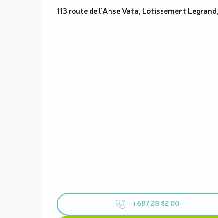
113 route de l'Anse Vata, Lotissement Legra
+687 28 82 00