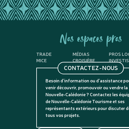
Nos espaces pros
TRADE
MÉDIAS
PROS LO
MICE
CROISIÈRE
INVESTI
CONTACTEZ-NOUS
Besoin d'information ou d'assistance po
venir découvrir, promouvoir ou vendre la
Nouvelle-Calédonie ? Contactez les équi
de Nouvelle-Calédonie Tourisme et ses
représentants extérieurs pour discuter d
tous vos projets.