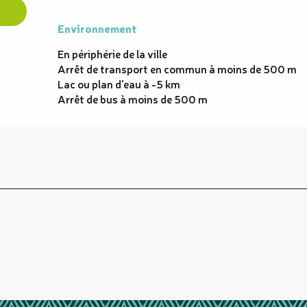
Environnement
Environnement
En périphérie de la ville
Arrêt de transport en commun à moins de 500 m
Lac ou plan d'eau à -5 km
Arrêt de bus à moins de 500 m