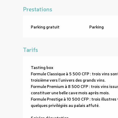
Prestations
Parking gratuit
Parking
Tarifs
Tasting box
Formule Classique à 5 500 CFP : trois vins sont
troisième vers l’univers des grands vins.
Formule Premium à 8 500 CFP : trois vins issu
constituer une belle cave mois après mois.
Formule Prestige à 10 500 CFP : trois illustres 
quelques privilégiés au palais affuté.
Soirées dégustation