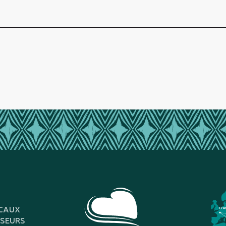
CAUX
Fra
SSEURS