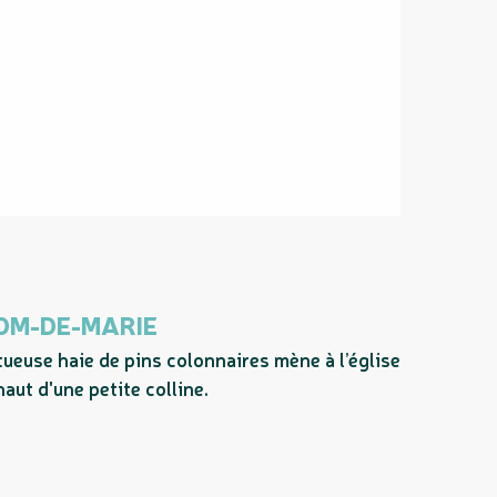
NOM-DE-MARIE
tueuse haie de pins colonnaires mène à l’église
aut d'une petite colline.