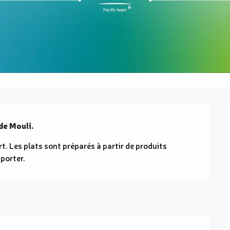
 de Mouli.
rt. Les plats sont préparés à partir de produits 
mporter.