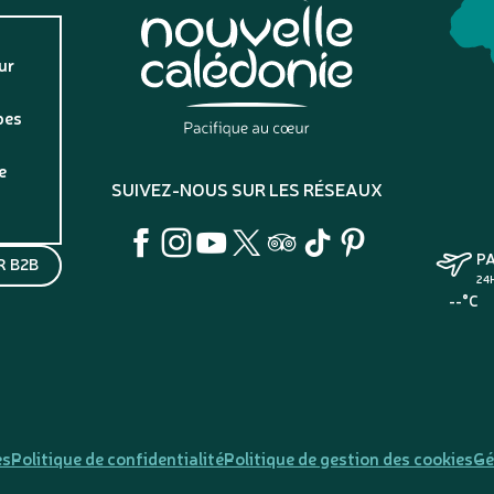
ur
pes
e
SUIVEZ-NOUS SUR LES RÉSEAUX
P
 B2B
24
--°C
es
Politique de confidentialité
Politique de gestion des cookies
Gé