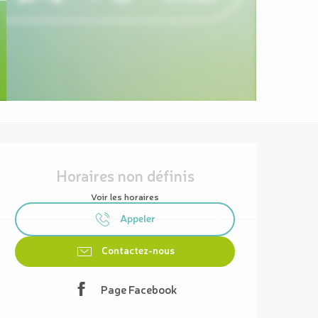
Ouverture et coordonnées
Horaires non définis
Voir les horaires
Appeler
Contactez-nous
Page Facebook