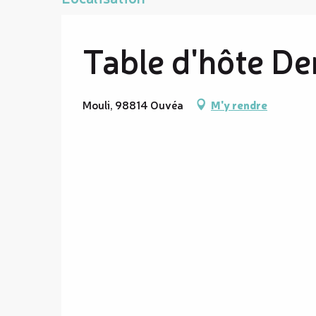
Table d'hôte Der
Mouli, 98814 Ouvéa
M'y rendre