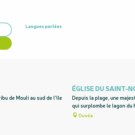
Langues parlées
Langues parlées
ÉGLISE DU SAINT-
ibu de Mouli au sud de l'île
Depuis la plage, une majes
qui surplombe le lagon du h
Ouvéa