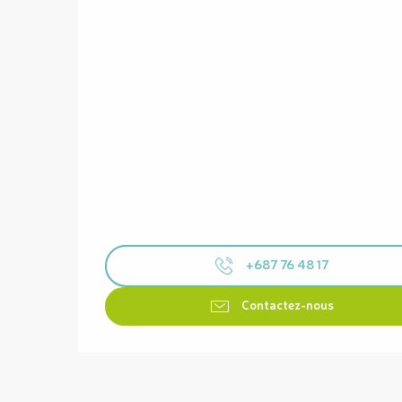
+687 76 48 17
Contactez-nous