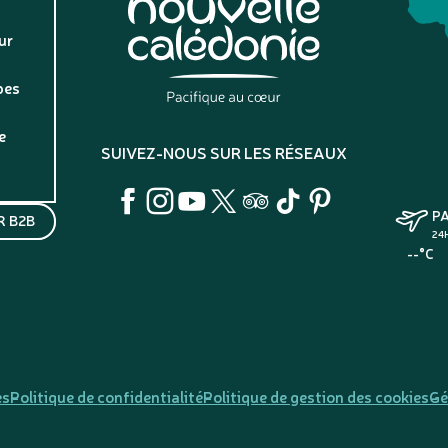
ur
pes
e
SUIVEZ-NOUS SUR LES RÉSEAUX
P
 B2B
24
--°C
es
Politique de confidentialité
Politique de gestion des cookies
Gé