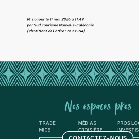
Mis à jour le 11 mai 2026 à 11:49
par Sud Tourisme Nouvelle-Calédonie
(Identifiant de l'offre :
7693564
)
Nos espaces pros
TRADE
MÉDIAS
PROS LO
MICE
CROISIÈRE
INVESTI
CONTACTEZ-NOUS