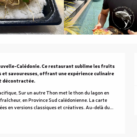
elle-Calédonie. Ce restaurant sublime les fruits 
s et savoureuses, offrant une expérience culinaire 
t décontractée.
acifique, Sur un autre Thon met le thon du lagon en 
fraîcheur, en Province Sud calédonienne. La carte 
nées en versions classiques et créatives. Au-delà du...