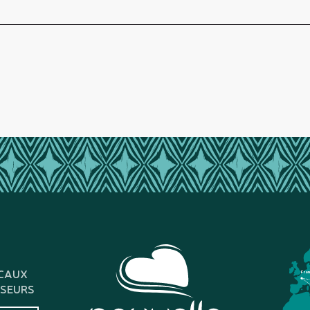
CAUX
Fra
SSEURS