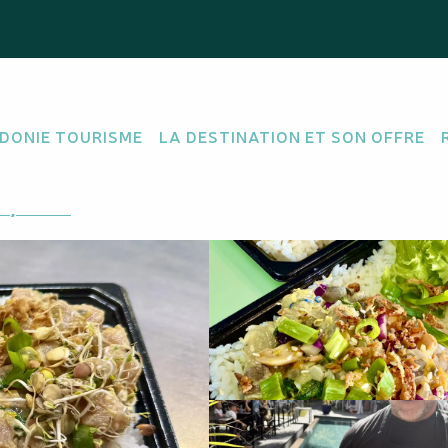
n
DONIE TOURISME
LA DESTINATION ET SON OFFRE
 MER
'y rendre