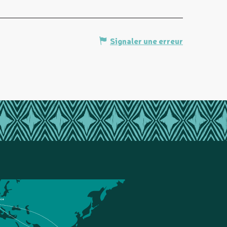
Signaler une erreur
nce