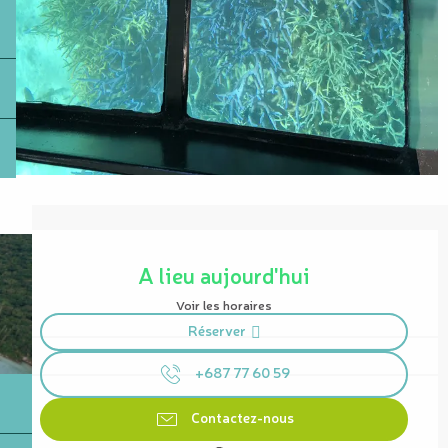
Ouverture et coordonnées
A lieu aujourd'hui
Voir les horaires
Réserver
+687 77 60 59
Contactez-nous