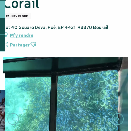
Corail
FAUNE - FLORE
Lot 40 Gouaro Deva, Poé, BP 4421, 98870 Bourail
M'y rendre
Ajouter aux favoris
Partager