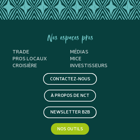
Nos espaces pros
TRADE
MÉDIAS
PROS LOCAUX
MICE
CROISIÈRE
INVESTISSEURS
CONTACTEZ-NOUS
À PROPOS DE NCT
NEWSLETTER B2B
NOS OUTILS