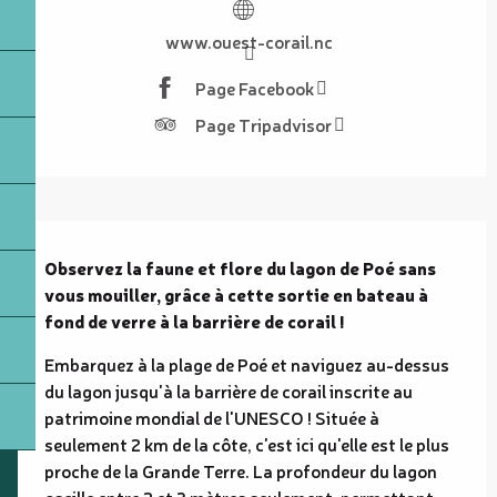
www.ouest-corail.nc
Page Facebook
Page Tripadvisor
Description
Observez la faune et flore du lagon de Poé sans 
vous mouiller, grâce à cette sortie en bateau à 
fond de verre à la barrière de corail !
Embarquez à la plage de Poé et naviguez au-dessus 
du lagon jusqu'à la barrière de corail inscrite au 
patrimoine mondial de l'UNESCO ! Située à 
seulement 2 km de la côte, c'est ici qu'elle est le plus 
proche de la Grande Terre. La profondeur du lagon 
oscille entre 2 et 3 mètres seulement, permettant...