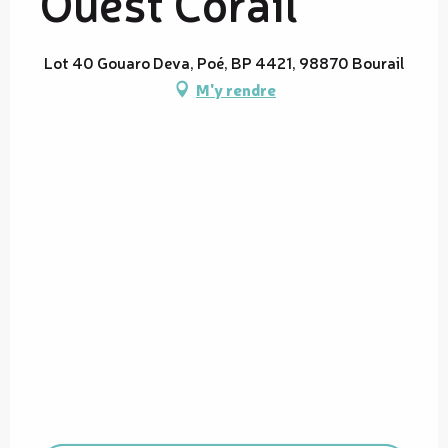
Ouest Corail
Lot 40 Gouaro Deva, Poé, BP 4421, 98870 Bourail
M'y rendre