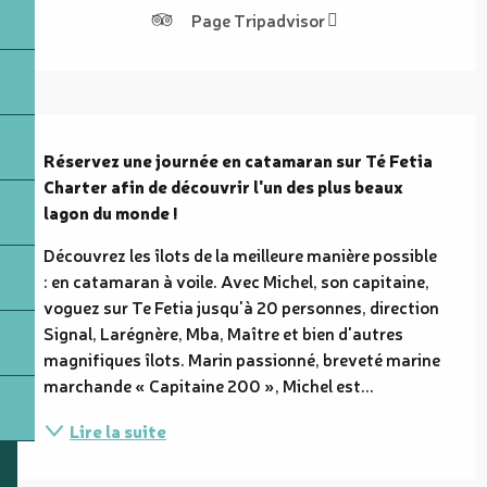
Page Tripadvisor
Description
Réservez une journée en catamaran sur Té Fetia 
Charter afin de découvrir l'un des plus beaux 
lagon du monde !
Découvrez les îlots de la meilleure manière possible 
: en catamaran à voile. Avec Michel, son capitaine, 
voguez sur Te Fetia jusqu'à 20 personnes, direction 
Signal, Larégnère, Mba, Maître et bien d'autres 
magnifiques îlots. Marin passionné, breveté marine 
marchande « Capitaine 200 », Michel est...
Lire la suite