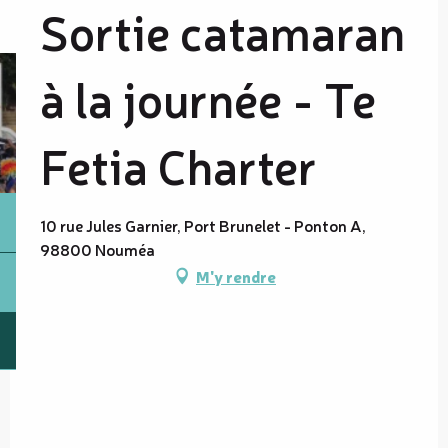
Sortie catamaran
à la journée - Te
Fetia Charter
10 rue Jules Garnier, Port Brunelet - Ponton A,
98800 Nouméa
M'y rendre