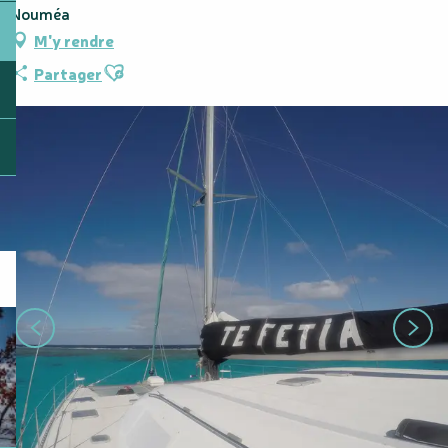
Nouméa
M'y rendre
Ajouter aux favoris
Partager