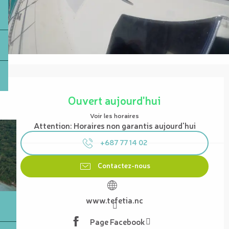
Ouverture et coordonnées
Ouvert aujourd'hui
Voir les horaires
Attention: Horaires non garantis aujourd'hui
+687 77 14 02
Contactez-nous
www.tefetia.nc
Page Facebook