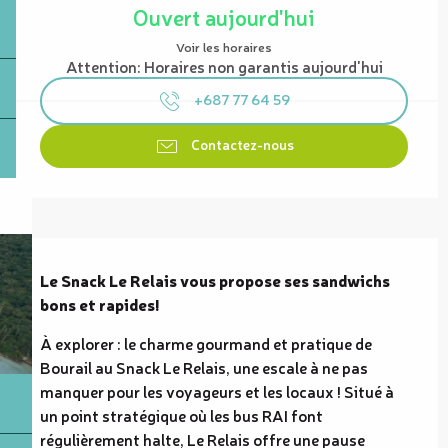
Ouvert aujourd'hui
Voir les horaires
Attention: Horaires non garantis aujourd'hui
+687 77 64 59
Contactez-nous
Description
Le Snack Le Relais vous propose ses sandwichs 
bons et rapides!
À explorer : le charme gourmand et pratique de 
Bourail au Snack Le Relais, une escale à ne pas 
manquer pour les voyageurs et les locaux ! Situé à 
un point stratégique où les bus RAI font 
régulièrement halte, Le Relais offre une pause 