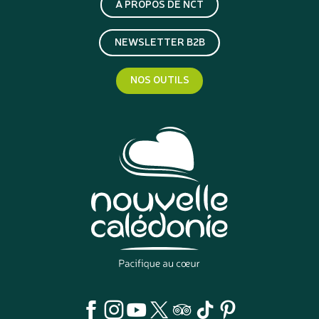
À PROPOS DE NCT
NEWSLETTER B2B
NOS OUTILS