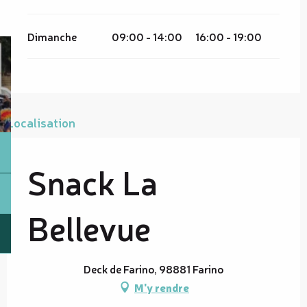
Dimanche
09:00 - 14:00
16:00 - 19:00
Localisation
Snack La
Bellevue
Deck de Farino, 98881 Farino
M'y rendre