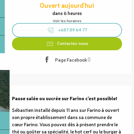
Ouvert aujourd'hui
dans 6 heures
Voir les horaires
+687 89 64 77
Contactez-nous
Page Facebook
Description
Pause salée ou sucrée sur Farino c'est possible!
Sébastien installé depuis 11 ans sur Farino à ouvert 
son propre établissement dans sa commune de 
cœur Farino. Vous pouvez dès à présent prendre le 
thé ou goûter sa spécialité, le hot cerf ou le burger à 