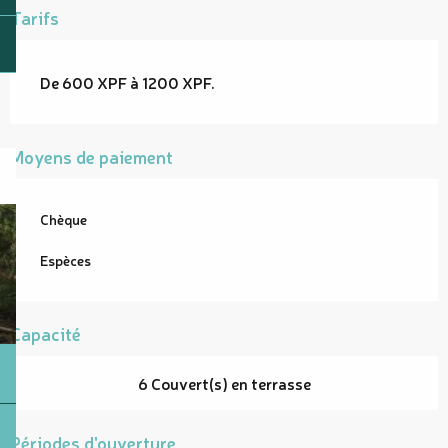
Tarifs
De 600 XPF à 1200 XPF.
Moyens de paiement
Chèque
Espèces
Capacité
6 Couvert(s) en terrasse
Périodes d'ouverture