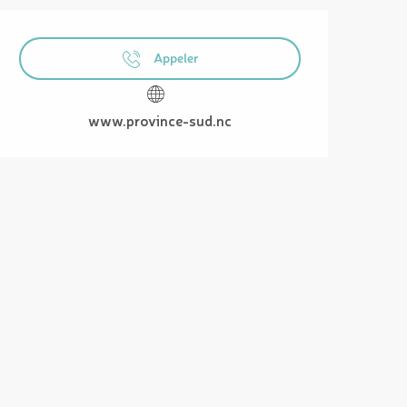
Ouverture et coordonnées
Appeler
www.province-sud.nc