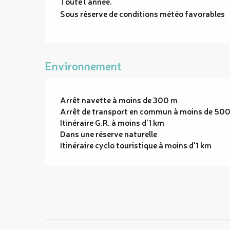
Toute l'année.
Sous réserve de conditions météo favorables
Environnement
Arrêt navette à moins de 300 m
Arrêt de transport en commun à moins de 50
Itinéraire G.R. à moins d'1 km
Dans une réserve naturelle
Itinéraire cyclo touristique à moins d'1 km