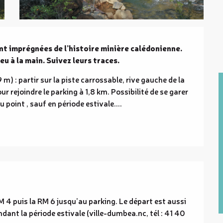
nt imprégnées de l’histoire minière calédonienne. 
eu à la main. Suivez leurs traces.
 m) : partir sur la piste carrossable, rive gauche de la 
 rejoindre le parking à 1,8 km. Possibilité de se garer 
point , sauf en période estivale....
 4 puis la RM 6 jusqu’au parking. Le départ est aussi 
ant la période estivale (ville-dumbea.nc, tél : 41 40 