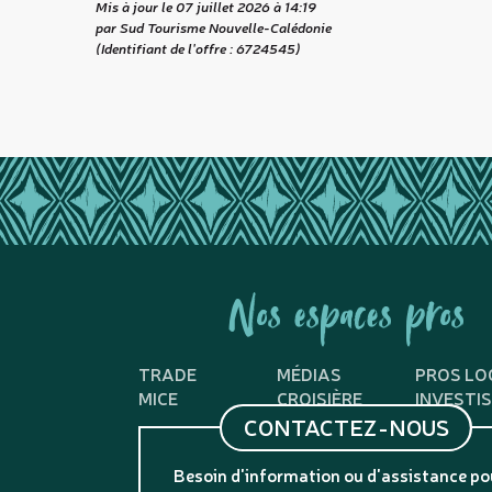
Mis à jour le 07 juillet 2026 à 14:19
par Sud Tourisme Nouvelle-Calédonie
(Identifiant de l'offre :
6724545
)
Nos espaces pros
TRADE
MÉDIAS
PROS LO
MICE
CROISIÈRE
INVESTI
CONTACTEZ-NOUS
Besoin d'information ou d'assistance po