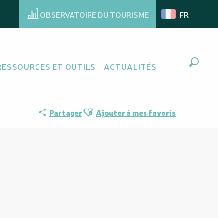
OBSERVATOIRE DU TOURISME
FR
RESSOURCES ET OUTILS
ACTUALITÉS
Recher
Ajouter aux favoris
Partager
Ajouter à mes favoris