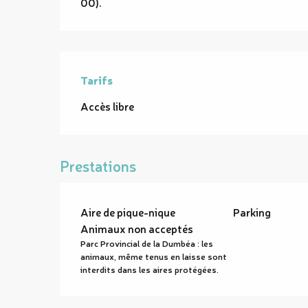
00).
Tarifs
Accès libre
Prestations
Aire de pique-nique
Parking
Animaux non acceptés
Parc Provincial de la Dumbéa : les
animaux, même tenus en laisse sont
interdits dans les aires protégées.