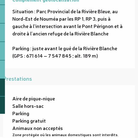
Situation : Parc Provincial de la Rivière Bleue, au 
Nord-Est de Nouméa par les RP 1, RP 3, puis à 
gauche à l’intersection avant le Pont Pérignon et à 
droite à l’ancien refuge de la Rivière Blanche

Parking : juste avant le gué de la Rivière Blanche 
(GPS : 671 614 – 7 547 845 ; alt. 189 m)
Prestations
Aire de pique-nique
Salle hors-sac
Parking
Parking gratuit
Animaux non acceptés
Zone protégée où les animaux domestiques sont interdits.