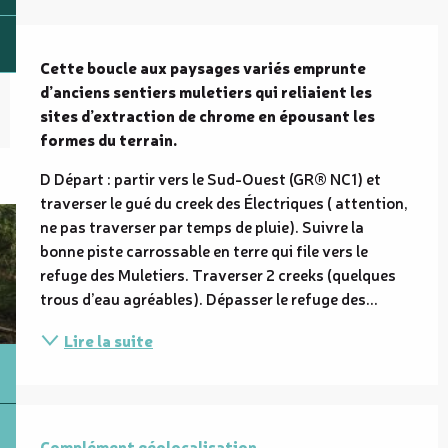
Description
Cette boucle aux paysages variés emprunte 
d’anciens sentiers muletiers qui reliaient les 
sites d’extraction de chrome en épousant les 
formes du terrain.
D Départ : partir vers le Sud-Ouest (GR® NC1) et 
traverser le gué du creek des Électriques ( attention, 
ne pas traverser par temps de pluie). Suivre la 
bonne piste carrossable en terre qui file vers le 
refuge des Muletiers. Traverser 2 creeks (quelques 
trous d’eau agréables). Dépasser le refuge des...
Lire la suite
Complément géolocalisation
Complément géolocalisation