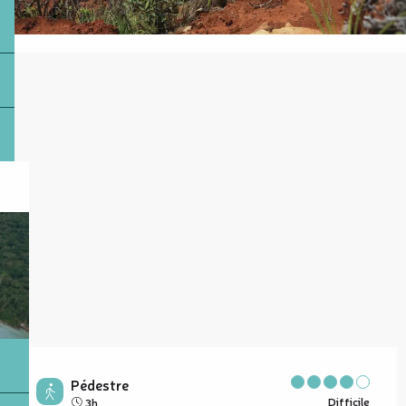
Pédestre
Difficile
3h