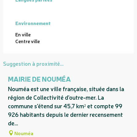
Environnement
Environnement
En ville
Centre ville
Suggestion à proximité...
MAIRIE DE NOUMÉA
Nouméa est une ville française, située dans la
région de Collectivité d'outre-mer. La
commune s'étend sur 45,7 km² et compte 99
926 habitants depuis le dernier recensement
de...
Nouméa