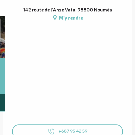
142 route de l'Anse Vata, 98800 Nouméa
M'y rendre
+687 95 42 59