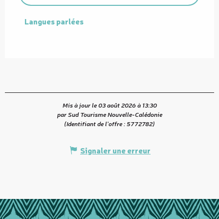
Langues parlées
Langues parlées
Mis à jour le 03 août 2026 à 13:30
par Sud Tourisme Nouvelle-Calédonie
(Identifiant de l'offre :
5772782
)
Signaler une erreur