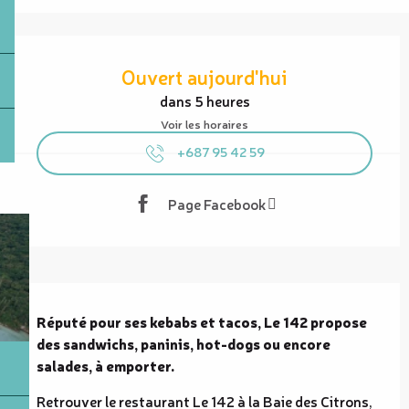
Ouverture et coordonnées
Ouvert aujourd'hui
dans 5 heures
Voir les horaires
+687 95 42 59
Page Facebook
Description
Réputé pour ses kebabs et tacos, Le 142 propose 
des sandwichs, paninis, hot-dogs ou encore 
salades, à emporter.
Retrouver le restaurant Le 142 à la Baie des Citrons, 