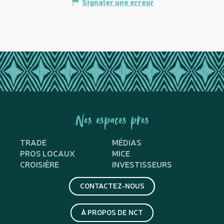
Signaler une erreur
Nos espaces pros
TRADE
MÉDIAS
PROS LOCAUX
MICE
CROISIÈRE
INVESTISSEURS
CONTACTEZ-NOUS
À PROPOS DE NCT