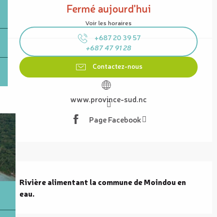
Fermé aujourd'hui
Voir les horaires
+687 20 39 57
+687 47 91 28
Contactez-nous
www.province-sud.nc
Page Facebook
Description
Rivière alimentant la commune de Moindou en 
eau.