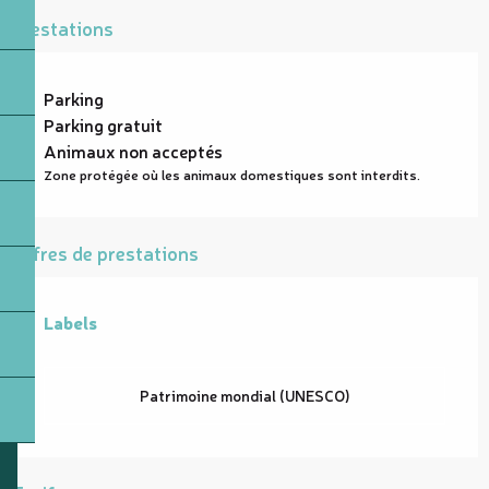
Prestations
Parking
Parking gratuit
Animaux non acceptés
Zone protégée où les animaux domestiques sont interdits.
Offres de prestations
Labels
Labels
Patrimoine mondial (UNESCO)