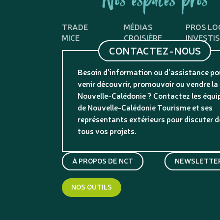
Nos espaces pros
TRADE
MÉDIAS
PROS LO
MICE
CROISIÈRE
INVESTI
CONTACTEZ-NOUS
Besoin d'information ou d'assistance po
venir découvrir, promouvoir ou vendre la
Nouvelle-Calédonie ? Contactez les équi
de Nouvelle-Calédonie Tourisme et ses
représentants extérieurs pour discuter d
tous vos projets.
À PROPOS DE NCT
NEWSLETTER
NOS OUTILS