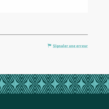
Signaler une erreur