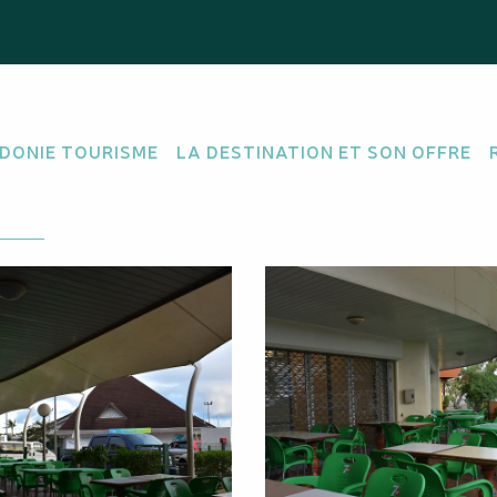
s Cook
DONIE TOURISME
LA DESTINATION ET SON OFFRE
endre