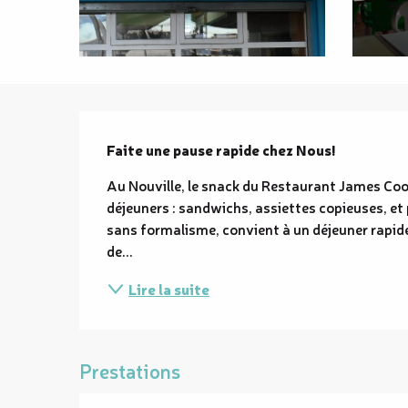
Description
Faite une pause rapide chez Nous!
Au Nouville, le snack du Restaurant James Coo
déjeuners : sandwichs, assiettes copieuses, et p
sans formalisme, convient à un déjeuner rapid
de...
Lire la suite
Prestations