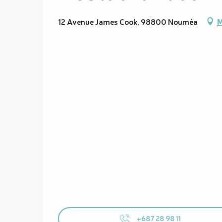
12 Avenue James Cook, 98800 Nouméa
M
+687 28 98 11