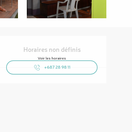
Ouverture et coordonnées
Horaires non définis
Voir les horaires
+687 28 98 11