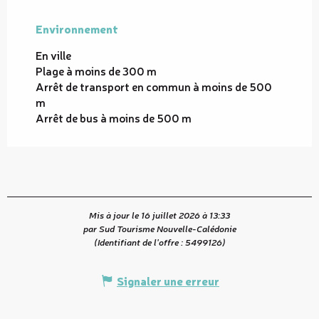
Environnement
Environnement
En ville
Plage à moins de 300 m
Arrêt de transport en commun à moins de 500
m
Arrêt de bus à moins de 500 m
Mis à jour le 16 juillet 2026 à 13:33
par Sud Tourisme Nouvelle-Calédonie
(Identifiant de l'offre :
5499126
)
Signaler une erreur