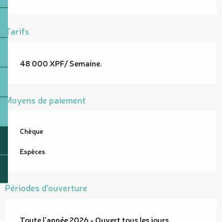
Tarifs
48 000 XPF/ Semaine.
Moyens de paiement
Chèque
Espèces
Périodes d'ouverture
Toute l'année 2026 - Ouvert tous les jours