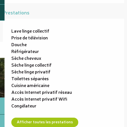
Prestations
Lave linge collectif
Prise de télévision
Douche
Réfrigérateur
Sèche cheveux
Sèche linge collectif
Sèche linge privatif
Toilettes séparées
Cuisine américaine
Accès Internet privatif réseau
Accès Internet privatif Wifi
Congélateur
Afficher toutes les prestations