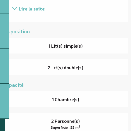
Lire la suite
Disposition
1 Lit(s) simple(s)
2 Lit(s) double(s)
Capacité
1 Chambre(s)
2 Personne(s)
2
Superficie : 55 m