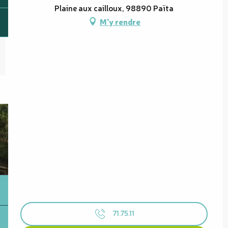
Plaine aux cailloux, 98890 Païta
M'y rendre
71.75.11