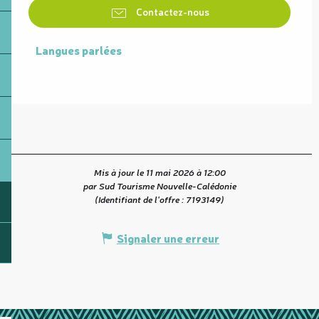
Contactez-nous
Langues parlées
Langues parlées
Mis à jour le 11 mai 2026 à 12:00
par Sud Tourisme Nouvelle-Calédonie
(Identifiant de l'offre :
7193149
)
Signaler une erreur