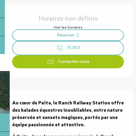
Ouverture et coordonnées
Horaires non définis
Voir les horaires
Réserver
71.75.11
Contactez-nous
Description
Au cœur de Païta, le Ranch Railway Station offre 
des balades équestres inoubliables, entre nature 
préservée et sunsets magiques, portés par une 
équipe passionnée et attentive.
À Païta, dans des paysages préservés, le Ranch 