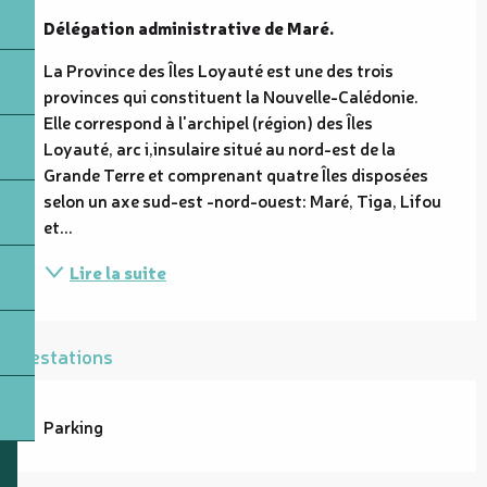
Délégation administrative de Maré.
La Province des Îles Loyauté est une des trois 
provinces qui constituent la Nouvelle-Calédonie. 
Elle correspond à l'archipel (région) des Îles 
Loyauté, arc i,insulaire situé au nord-est de la 
Grande Terre et comprenant quatre Îles disposées 
selon un axe sud-est -nord-ouest: Maré, Tiga, Lifou 
et...
Lire la suite
Prestations
Parking