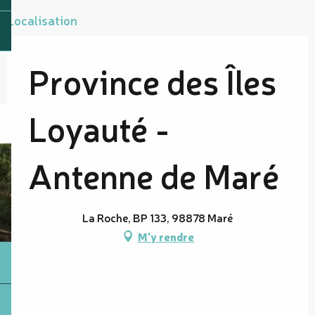
Localisation
Province des Îles
Loyauté -
Antenne de Maré
La Roche, BP 133, 98878 Maré
M'y rendre