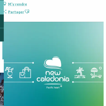
M'y rendre
Ajouter aux favoris
Partager