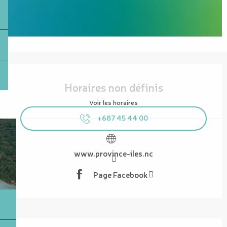
Ouverture et coordonnées
Horaires non définis
Voir les horaires
+687 45 44 00
www.province-iles.nc
Page Facebook
Description