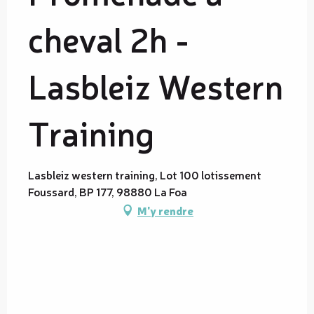
cheval 2h -
Lasbleiz Western
Training
Lasbleiz western training, Lot 100 lotissement
Foussard, BP 177, 98880 La Foa
M'y rendre