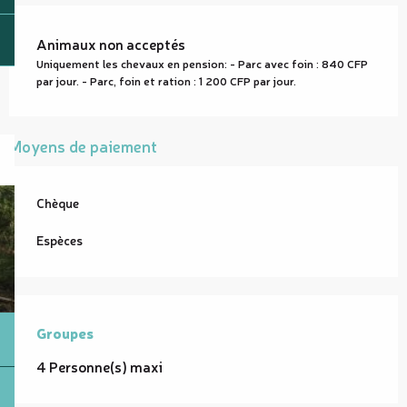
Animaux non acceptés
Uniquement les chevaux en pension: - Parc avec foin : 840 CFP
par jour. - Parc, foin et ration : 1 200 CFP par jour.
Moyens de paiement
Chèque
Espèces
Groupes
Groupes
4 Personne(s) maxi