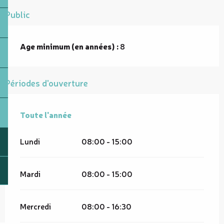
Public
Age minimum (en années) :
8
Périodes d'ouverture
Toute l'année
Toute l'année
Lundi
08:00 - 15:00
Mardi
08:00 - 15:00
Mercredi
08:00 - 16:30