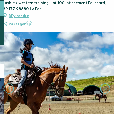
Lasbleiz western training, Lot 100 lotissement Foussard,
BP 177, 98880 La Foa
M'y rendre
Ajouter aux favoris
Partager