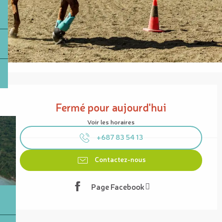
Ouverture et coordonnées
Fermé pour aujourd'hui
Voir les horaires
+687 83 54 13
Contactez-nous
Page Facebook