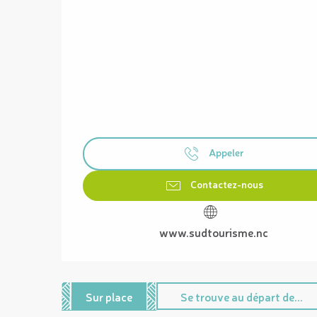
Appeler
Contactez-nous
www.sudtourisme.nc
Sur place
Se trouve au départ de...