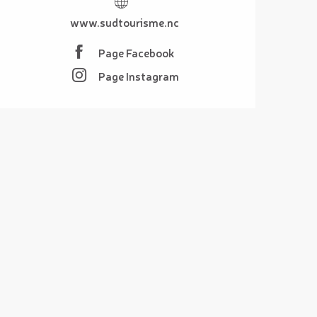
www.sudtourisme.nc
Page Facebook
Page Instagram