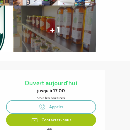
+ 1
Ouverture et coordonnées
Ouvert aujourd'hui
jusqu'à 17:00
Voir les horaires
Appeler
Contactez-nous