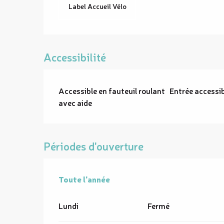
Label Accueil Vélo
Accessibilité
Accessible en fauteuil roulant
Entrée accessi
avec aide
Périodes d'ouverture
Toute l'année
Toute l'année
Lundi
Fermé