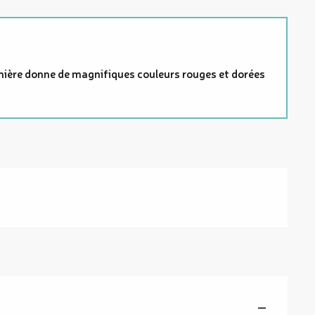
a lumière donne de magnifiques couleurs rouges et dorées
—