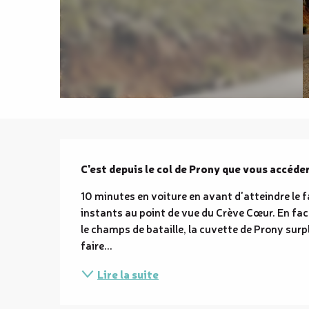
Description
C'est depuis le col de Prony que vous accéde
10 minutes en voiture en avant d'atteindre le 
instants au point de vue du Crève Cœur. En face
le champs de bataille, la cuvette de Prony surp
faire...
Lire la suite