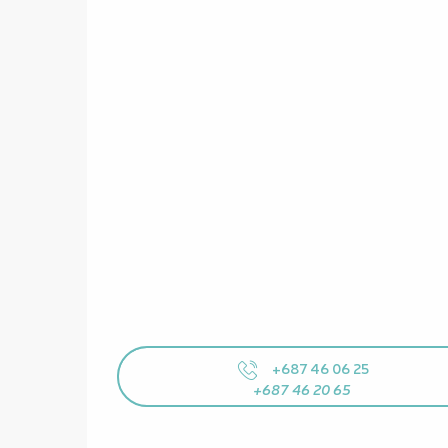
+687 46 06 25
+687 46 20 65