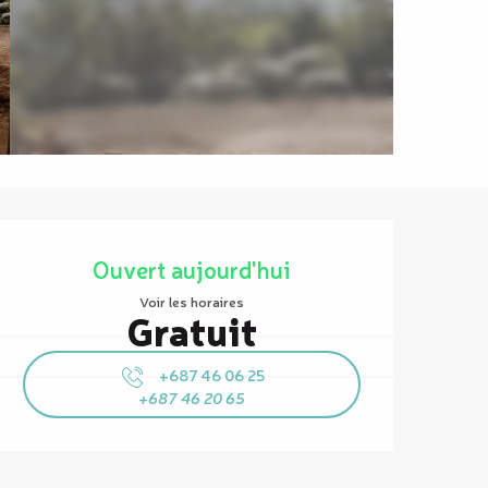
Ouverture et coordonnées
Ouvert aujourd'hui
Voir les horaires
Gratuit
+687 46 06 25
+687 46 20 65