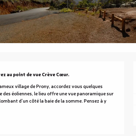
rez au point de vue Crève Cœur.
fameux village de Prony, accordez vous quelques 
 des éoliennes, le lieu offre une vue panoramique sur 
lombant d'un côté la baie de la somme. Pensez à y 