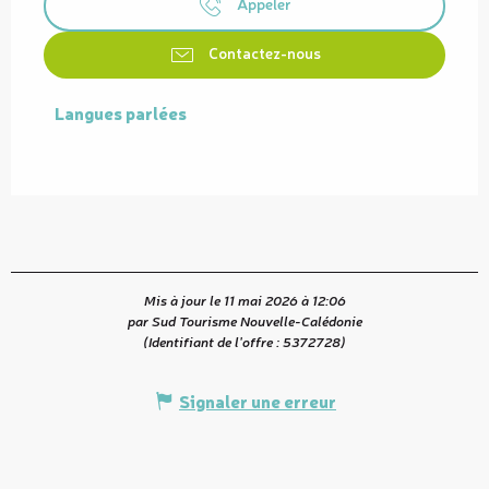
Appeler
Contactez-nous
Langues parlées
Langues parlées
Mis à jour le 11 mai 2026 à 12:06
par Sud Tourisme Nouvelle-Calédonie
(Identifiant de l'offre :
5372728
)
Signaler une erreur