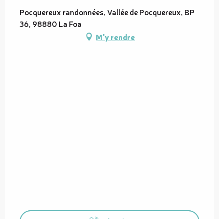
Pocquereux randonnées, Vallée de Pocquereux, BP
36, 98880 La Foa
M'y rendre