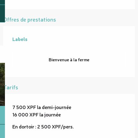
Offres de prestations
Labels
Labels
Bienvenue à la ferme
Tarifs
7 500 XPF la demi-journée
16 000 XPF la journée
En dortoir : 2 500 XPF/pers.