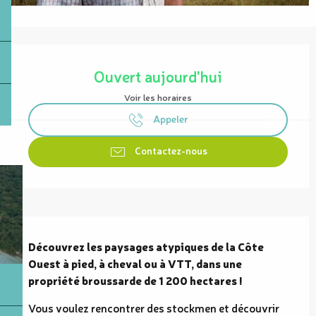
Ouverture et coordonnées
Ouvert aujourd'hui
Voir les horaires
Appeler
Contactez-nous
Description
Découvrez les paysages atypiques de la Côte 
Ouest à pied, à cheval ou à VTT, dans une 
propriété broussarde de 1 200 hectares !
Vous voulez rencontrer des stockmen et découvrir 