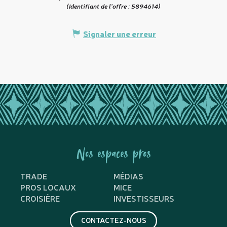
(Identifiant de l'offre :
5894614
)
Signaler une erreur
Nos espaces pros
TRADE
MÉDIAS
PROS LOCAUX
MICE
CROISIÈRE
INVESTISSEURS
CONTACTEZ-NOUS