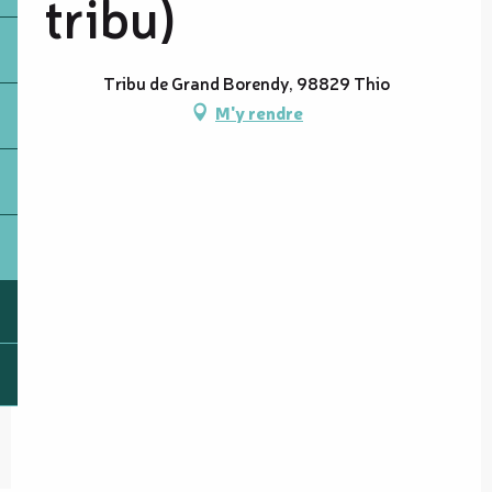
tribu)
Tribu de Grand Borendy, 98829 Thio
M'y rendre