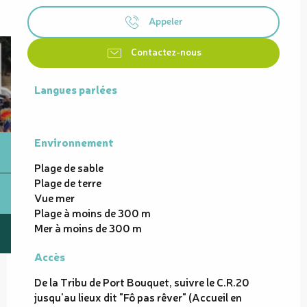
Appeler
Contactez-nous
Langues parlées
Langues parlées
Environnement
Environnement
Plage de sable
Plage de terre
Vue mer
Plage à moins de 300 m
Mer à moins de 300 m
Accès
Accès
De la Tribu de Port Bouquet, suivre le C.R.20
jusqu'au lieux dit "Fô pas rêver" (Accueil en