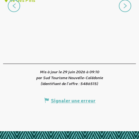
h
Mis à jour le 29 juin 2026 à 09:10
par Sud Tourisme Nouvelle-Calédonie
(Identifiant de l'offre :
5486515
)
Signaler une erreur