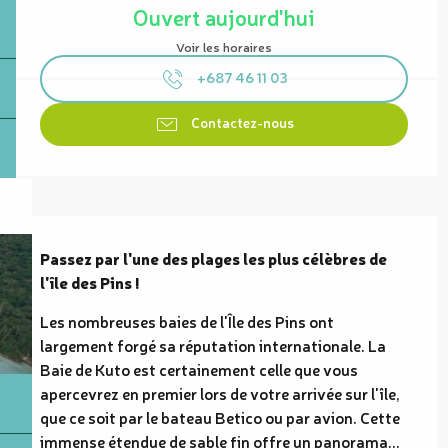
Ouvert aujourd'hui
Voir les horaires
+687 46 11 03
Contactez-nous
Description
Passez par l'une des plages les plus célèbres de 
l'île des Pins !
Les nombreuses baies de l'Île des Pins ont 
largement forgé sa réputation internationale. La 
Baie de Kuto est certainement celle que vous 
apercevrez en premier lors de votre arrivée sur l'île, 
que ce soit par le bateau Betico ou par avion. Cette 
immense étendue de sable fin offre un panorama...