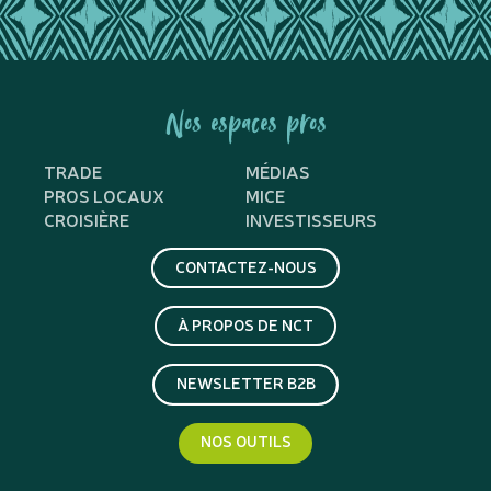
Nos espaces pros
TRADE
MÉDIAS
PROS LOCAUX
MICE
CROISIÈRE
INVESTISSEURS
CONTACTEZ-NOUS
À PROPOS DE NCT
NEWSLETTER B2B
NOS OUTILS