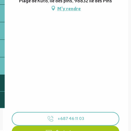
Plage de Kuto, Île des pins, 98832 Île des Pins
M'y rendre
+687 46 11 03