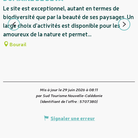
Le site est exceptionnel, autant en termes de
L
biodiversité que par la beauté de ses paysages. Un
n
large choix d'activités est disponible pour les
d
amoureux de la nature et permet...
s
Bourail
Mis à jour le 29 juin 2026 à 08:11
par Sud Tourisme Nouvelle-Calédonie
(Identifiant de l'offre :
5707380
)
Signaler une erreur