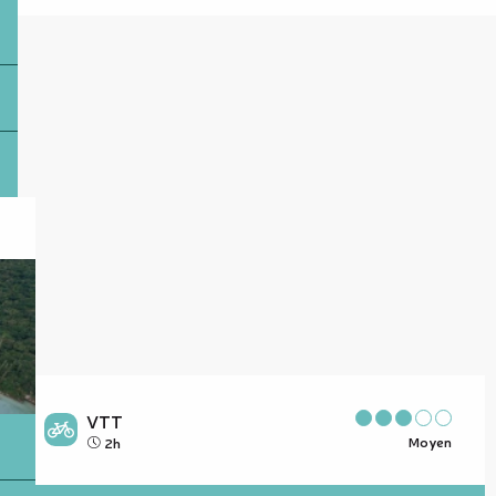
VTT
Moyen
2h