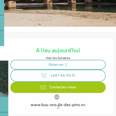
Ouverture et coordonnées
A lieu aujourd'hui
Voir les horaires
Réserver
+687 46 40 01
Contactez-nous
www.kuu-oro-ile-des-pins.nc