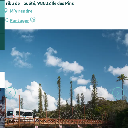
Tribu de Touété, 98832 Île des Pins
M'y rendre
Ajouter aux favoris
Partager