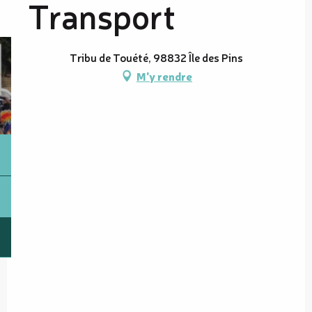
Transport
Tribu de Touété, 98832 Île des Pins
M'y rendre