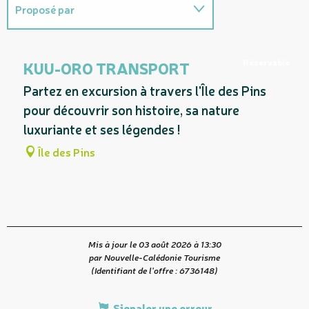
Proposé par
Est une visite guidée de ...
Réservable
KUU-ORO TRANSPORT
Partez en excursion à travers l'Île des Pins
pour découvrir son histoire, sa nature
luxuriante et ses légendes !
Île des Pins
Mis à jour le 03 août 2026 à 13:30
par Nouvelle-Calédonie Tourisme
(Identifiant de l'offre :
6736148
)
Signaler une erreur