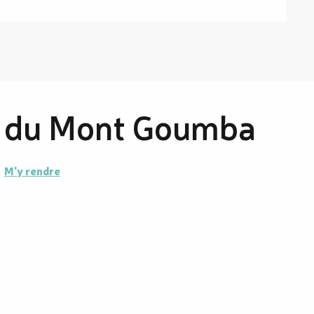
 du Mont Goumba
M'y rendre