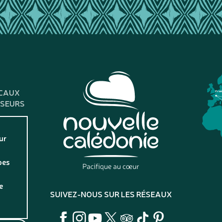
CAUX
Fra
SSEURS
ur
pes
e
SUIVEZ-NOUS SUR LES RÉSEAUX