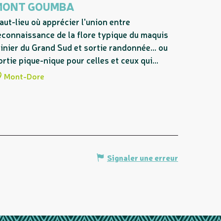
MONT GOUMBA
aut-lieu où apprécier l'union entre
econnaissance de la flore typique du maquis
inier du Grand Sud et sortie randonnée... ou
ortie pique-nique pour celles et ceux qui...
Mont-Dore
Signaler une erreur