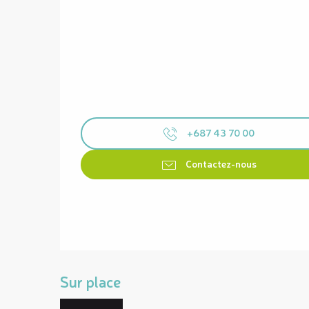
+687 43 70 00
Contactez-nous
Sur place