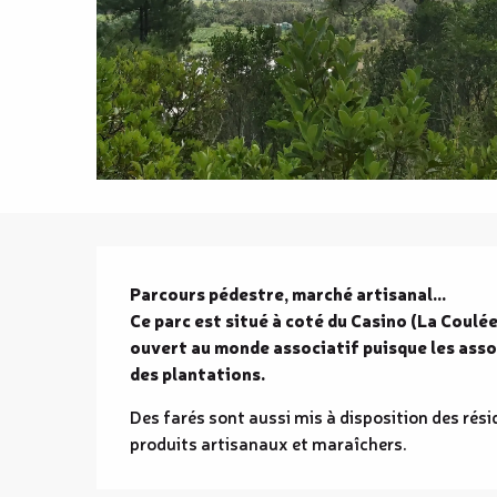
Description
Parcours pédestre, marché artisanal...

Ce parc est situé à coté du Casino (La Coulée
ouvert au monde associatif puisque les asso
des plantations.
Des farés sont aussi mis à disposition des résid
produits artisanaux et maraîchers.