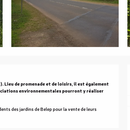
). Lieu de promenade et de loisirs, il est également 
ciations environnementales pourront y réaliser 
ents des jardins de Belep pour la vente de leurs 