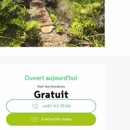
Ouverture et coordonnées
Ouvert aujourd'hui
Voir les horaires
Gratuit
+687 43 70 00
Contactez-nous