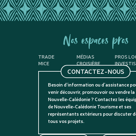
Nos espaces pros
TRADE
MÉDIAS
PROS LO
MICE
CROISIÈRE
INVESTI
CONTACTEZ-NOUS
Besoin d'information ou d'assistance po
venir découvrir, promouvoir ou vendre la
Nouvelle-Calédonie ? Contactez les équi
de Nouvelle-Calédonie Tourisme et ses
représentants extérieurs pour discuter d
tous vos projets.