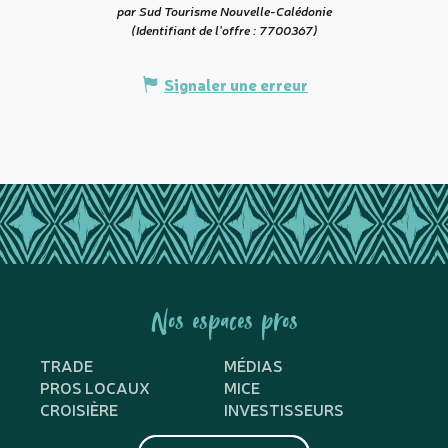
par Sud Tourisme Nouvelle-Calédonie
(Identifiant de l'offre :
7700367
)
Signaler une erreur
Nos espaces pros
TRADE
MÉDIAS
PROS LOCAUX
MICE
CROISIÈRE
INVESTISSEURS