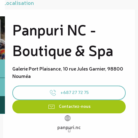
Localisation
Panpuri NC -
Boutique & Spa
Galerie Port Plaisance, 10 rue Jules Garnier, 98800
Nouméa
+687 27 72 75
Contactez-nous
panpuri.nc