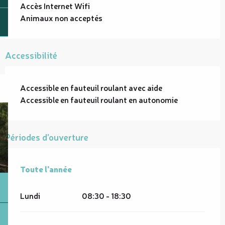
Accès Internet Wifi
Animaux non acceptés
Accessibilité
Accessible en fauteuil roulant avec aide
Accessible en fauteuil roulant en autonomie
Périodes d'ouverture
Toute l'année
Toute l'année
Lundi
08:30 - 18:30