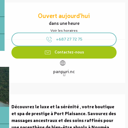
Ouverture et coordonnées
Ouvert aujourd'hui
dans une heure
Voir les horaires
+687 27 72 75
Contactez-nous
panpuri.nc
Description
Découvrez le luxe et la sérénité , votre boutique 
et spa de prestige à Port Plaisance. Savourez des 
massages ancestraux et des soins raffinés pour 
une parenthèse de bien-être absolu à Nouméa