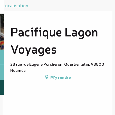
Localisation
Pacifique Lagon
Voyages
28 rue rue Eugène Porcheron, Quartier latin, 98800
Nouméa
M'y rendre