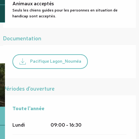
Animaux acceptés
Seuls les chiens guides pour les personnes en situation de
handicap sont acceptés.
Documentation
Pacifique Lagon_Nouméa
Périodes d'ouverture
Toute l'année
Toute l'année
Lundi
09:00 - 16:30