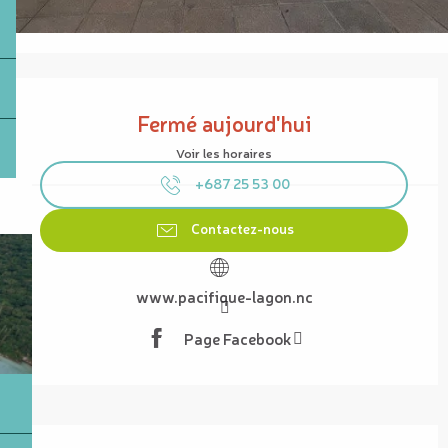
Ouverture et coordonnées
Fermé aujourd'hui
Voir les horaires
+687 25 53 00
Contactez-nous
www.pacifique-lagon.nc
Page Facebook
Description