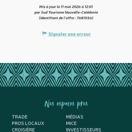
Mis à jour le 11 mai 2026 à 12:01
par Sud Tourisme Nouvelle-Calédonie
(Identifiant de l'offre :
7681556
)
Signaler une erreur
Nos espaces pros
TRADE
MÉDIAS
PROS LOCAUX
MICE
CROISIÈRE
INVESTISSEURS