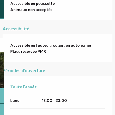
Accessible en poussette
Animaux non acceptés
Accessibilité
Accessible en fauteuil roulant en autonomie
Place réservée PMR
Périodes d'ouverture
Toute l'année
Toute l'année
Lundi
12:00 - 23:00