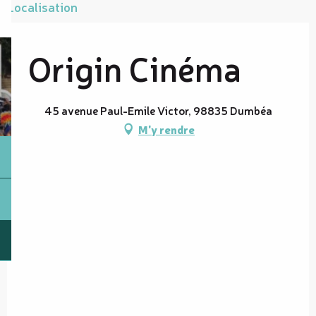
Localisation
Origin Cinéma
45 avenue Paul-Emile Victor, 98835 Dumbéa
M'y rendre