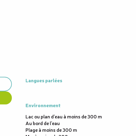
Langues parlées
Langues parlées
Environnement
Environnement
Lac ou plan d'eau à moins de 300 m
Au bord de l'eau
Plage à moins de 300 m