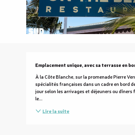
Description
Emplacement unique, avec sa terrasse en bord
À la Côte Blanche, sur la promenade Pierre Vern
spécialités françaises dans un cadre en bord de
jour selon les arrivages et déjeuners ou dîners
le...
Lire la suite