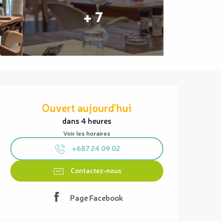
+ 7
Ouverture et coordonnées
Ouvert aujourd'hui
dans 4 heures
Voir les horaires
+687 24 09 02
Contactez-nous
Page Facebook