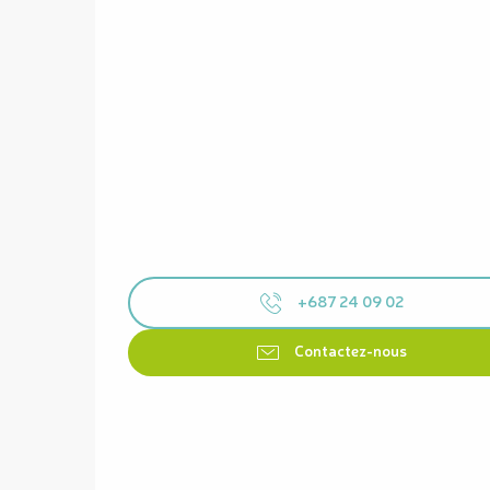
+687 24 09 02
Contactez-nous