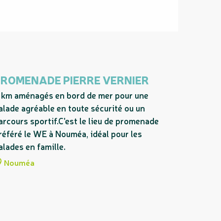
PROMENADE PIERRE VERNIER
 km aménagés en bord de mer pour une
alade agréable en toute sécurité ou un
arcours sportif.C'est le lieu de promenade
référé le WE à Nouméa, idéal pour les
alades en famille.
Nouméa