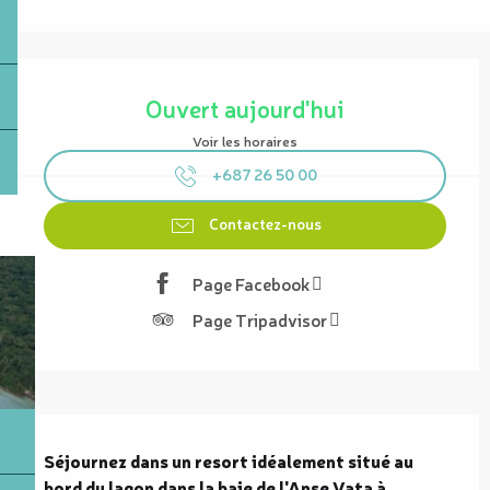
Ouverture et coordonnées
Ouvert aujourd'hui
Voir les horaires
+687 26 50 00
Contactez-nous
Page Facebook
Page Tripadvisor
Description
Séjournez dans un resort idéalement situé au 
bord du lagon dans la baie de l'Anse Vata à 