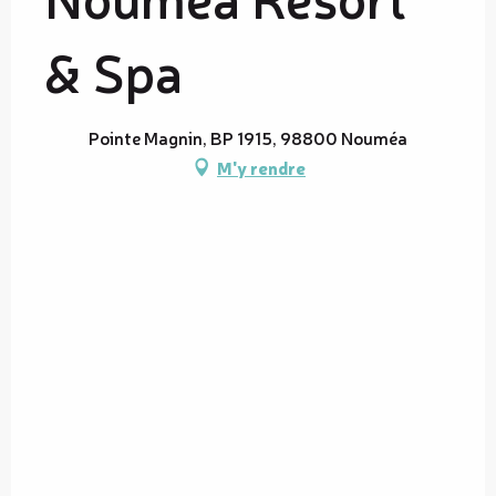
& Spa
Pointe Magnin, BP 1915, 98800 Nouméa
M'y rendre