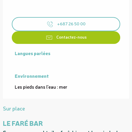
+687 26 50 00
Contactez-nous
Langues parlées
Langues parlées
Environnement
Environnement
Les pieds dans l'eau : mer
Sur place
LE FARÉ BAR