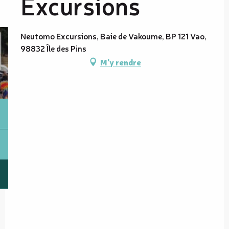
Excursions
Neutomo Excursions, Baie de Vakoume, BP 121 Vao,
98832 Île des Pins
M'y rendre