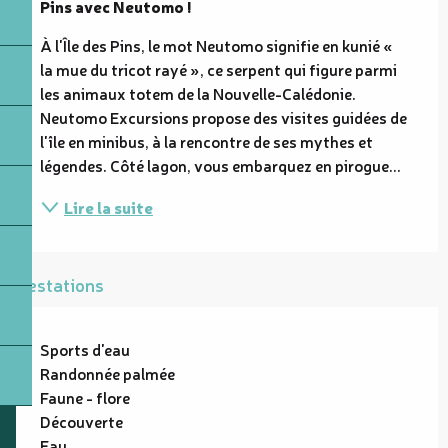
Pins avec Neutomo !
À l'Île des Pins, le mot Neutomo signifie en kunié « 
la mue du tricot rayé », ce serpent qui figure parmi 
les animaux totem de la Nouvelle-Calédonie. 
Neutomo Excursions propose des visites guidées de 
l'île en minibus, à la rencontre de ses mythes et 
légendes. Côté lagon, vous embarquez en pirogue...
Lire la suite
Prestations
Sports d'eau
Randonnée palmée
Faune - flore
Découverte
Eau