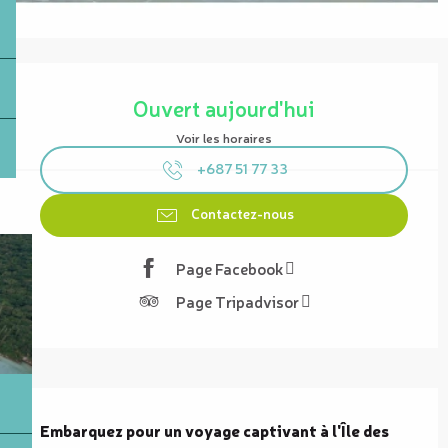
Ouverture et coordonnées
Ouvert aujourd'hui
Voir les horaires
+687 51 77 33
Contactez-nous
Page Facebook
Page Tripadvisor
Description
Embarquez pour un voyage captivant à l'Île des 