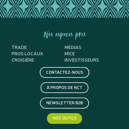
Nos espaces pros
TRADE
MÉDIAS
PROS LOCAUX
MICE
CROISIÈRE
INVESTISSEURS
CONTACTEZ-NOUS
À PROPOS DE NCT
NEWSLETTER B2B
NOS OUTILS