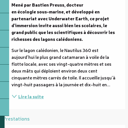
Mené par Bastien Preuss, docteur 
en écologie sous-marine, et développé en 
partenariat avec Underwater Earth, ce projet 
d’immersion invite aussi bien les scolaires, le 
grand public que les scientifiques à découvrir les 
richesses des lagons calédoniens.
Sur le lagon calédonien, le Nautilus 360 est 
aujourd'hui le plus grand catamaran à voile de la 
flotte locale, avec ses vingt-quatre mètres et ses 
deux mâts qui déploient environ deux cent 
cinquante mètres carrés de toile. Il accueille jusqu'à 
vingt-huit passagers à la journée et dix-huit en...
Lire la suite
Prestations