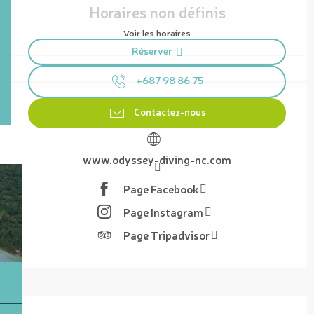
Horaires non définis
Voir les horaires
Réserver
+687 98 86 75
Contactez-nous
www.odyssey-diving-nc.com
Page Facebook
Page Instagram
Page Tripadvisor
Description