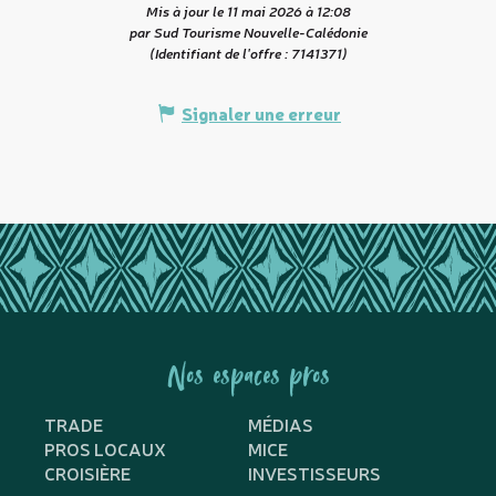
Mis à jour le 11 mai 2026 à 12:08
par Sud Tourisme Nouvelle-Calédonie
(Identifiant de l'offre :
7141371
)
Signaler une erreur
Nos espaces pros
TRADE
MÉDIAS
PROS LOCAUX
MICE
CROISIÈRE
INVESTISSEURS