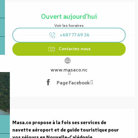
Ouverture et coordonnées
Ouvert aujourd'hui
Voir les horaires
+687 77 69 36
Contactez-nous
www.masaco.nc
Page Facebook
Description
Masa.co propose à la fois ses services de 
navette aéroport et de guide touristique pour 
vos séjours en Nouvelle-Calédonie.