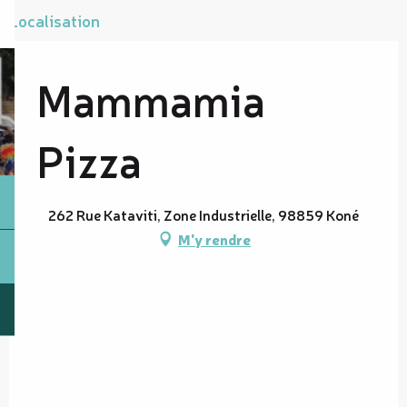
Localisation
Mammamia
Pizza
262 Rue Kataviti, Zone Industrielle, 98859 Koné
M'y rendre