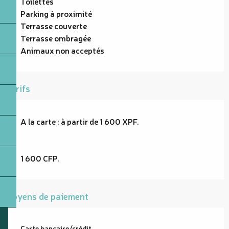
Toilettes
Parking à proximité
Terrasse couverte
Terrasse ombragée
Animaux non acceptés
Tarifs
A la carte : à partir de 1 600 XPF.
1 600 CFP.
Moyens de paiement
Carte bancaire/crédit