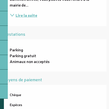
mairie de...
Lire la suite
Prestations
Parking
Parking gratuit
Animaux non acceptés
Moyens de paiement
Chèque
Espèces