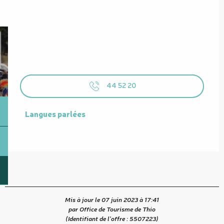
44 52 20
Langues parlées
Langues parlées
Mis à jour le 07 juin 2023 à 17:41
par Office de Tourisme de Thio
(Identifiant de l'offre :
5507223
)