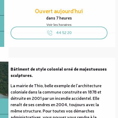
Ouverture et coordonnées
Ouvert aujourd'hui
dans 7 heures
Voir les horaires
44 52 20
Description
Bâtiment de style colonial orné de majestueuses 
sculptures.
La mairie de Thio, belle exemple de l'architecture 
coloniale dans la commune construite en 1878 et 
détruite en 2001 par un incendie accidentel. Elle 
renaît de ses cendres en 2004, toujours avec la 
même structure. Pour toutes vos démarches 
administratives, vous pouvez vous rendre à la 