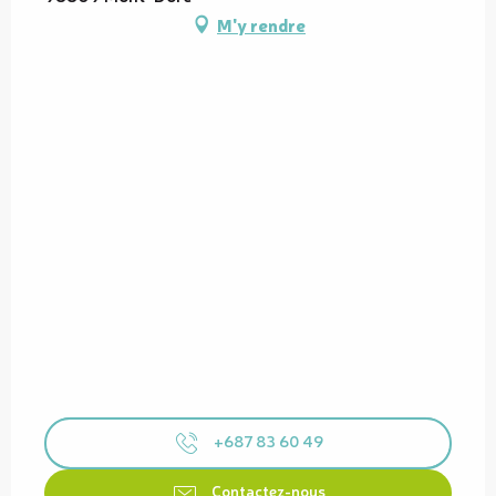
M'y rendre
+687 83 60 49
Contactez-nous