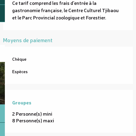
Ce tarif comprend les frais d'entrée à la
gastronomie française, le Centre Culturel Tjibaou
et le Parc Provincial zoologique et Forestier.
Moyens de paiement
Chèque
Espèces
Groupes
Groupes
2 Personne(s) mini
8 Personne(s) maxi