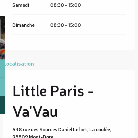
Samedi
08:30 - 15:00
Dimanche
08:30 - 15:00
Localisation
Little Paris -
Va'Vau
548 rue des Sources Daniel Lefort, La coulée,
98809 Mont-Dore