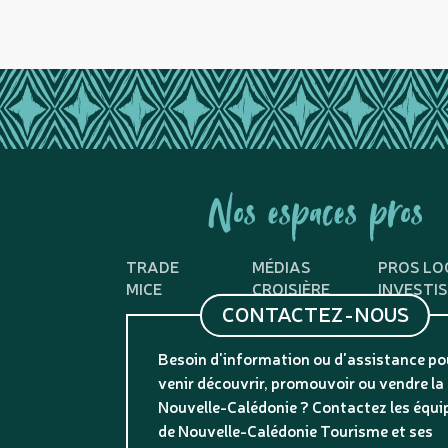
Nos espaces pros
TRADE
MÉDIAS
PROS LO
MICE
CROISIÈRE
INVESTI
CONTACTEZ-NOUS
Besoin d'information ou d'assistance po
venir découvrir, promouvoir ou vendre la
Nouvelle-Calédonie ? Contactez les équi
de Nouvelle-Calédonie Tourisme et ses