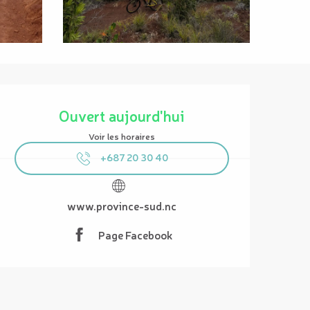
Ouverture et coordonnées
Ouvert aujourd'hui
Voir les horaires
+687 20 30 40
www.province-sud.nc
Page Facebook