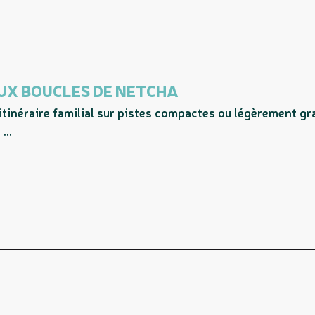
 AUX BOUCLES DE NETCHA
e itinéraire familial sur pistes compactes ou légèrement g
...