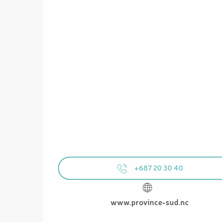
+687 20 30 40
www.province-sud.nc