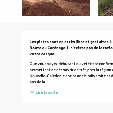
Description
Les pistes sont en accès libre et gratuites. L
Route du Carénage. Il n'existe pas de locati
votre casque.
Que vous soyez débutant ou vététiste confirmé
permettent de découvrir de très près la région
Nouvelle-Calédonie abrite une biodiversité et d
ans de la...
Lire la suite