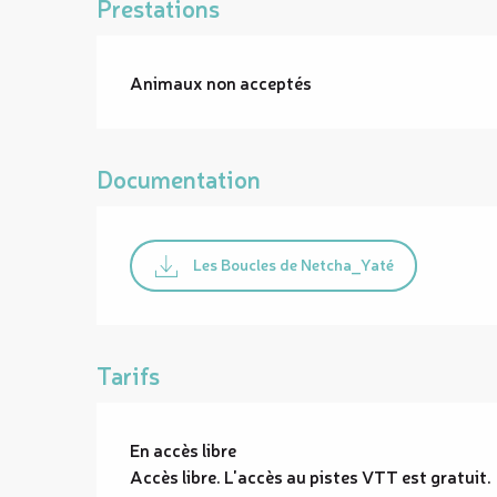
Prestations
Animaux non acceptés
Documentation
Les Boucles de Netcha_Yaté
Tarifs
En accès libre
Accès libre. L'accès au pistes VTT est gratuit.