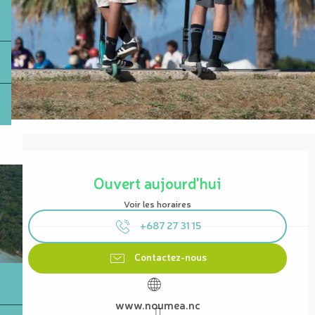
Ouverture et coordonnées
Ouvert aujourd'hui
Voir les horaires
+687 27 31 15
Contactez-nous
www.noumea.nc