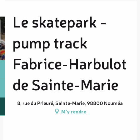
Le skatepark -
pump track
Fabrice-Harbulot
de Sainte-Marie
8, rue du Prieuré, Sainte-Marie, 98800 Nouméa
M'y rendre