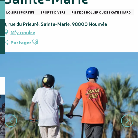
LOISIRS SPORTIFS
SPORTS DIVERS
PISTE DE ROLLER OU DE SKATE BOARD
8, rue du Prieuré, Sainte-Marie, 98800 Nouméa
M'y rendre
Ajouter aux favoris
Partager