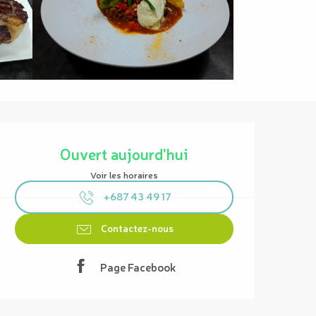
Ouverture et coordonnées
Ouvert aujourd'hui
Voir les horaires
+687 43 49 17
Contactez-nous
Page Facebook