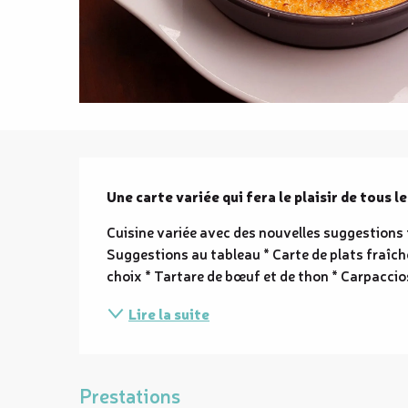
Description
Une carte variée qui fera le plaisir de tous les
Cuisine variée avec des nouvelles suggestions t
Suggestions au tableau * Carte de plats fraîch
choix * Tartare de bœuf et de thon * Carpaccio
Lire la suite
Prestations