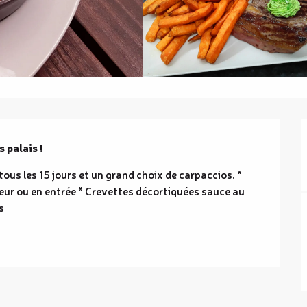
 palais !
ous les 15 jours et un grand choix de carpaccios. * 
eur ou en entrée * Crevettes décortiquées sauce au 
s