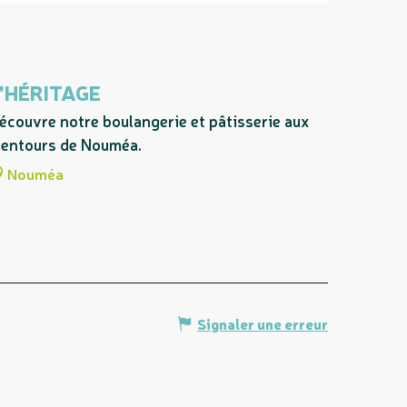
'HÉRITAGE
écouvre notre boulangerie et pâtisserie aux
lentours de Nouméa.
Nouméa
Signaler une erreur