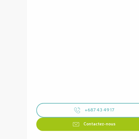
+687 43 49 17
Contactez-nous