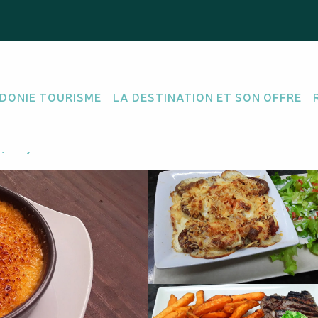
n
DONIE TOURISME
LA DESTINATION ET SON OFFRE
APIDE
CUISINE TRADITIONNELLE FRANÇAISE
M'y rendre