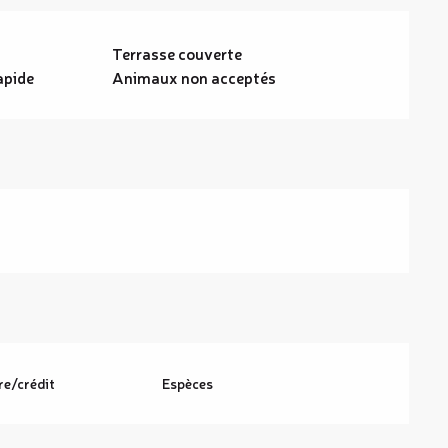
Terrasse couverte
apide
Animaux non acceptés
re/crédit
Espèces