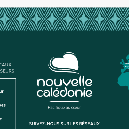
CAUX
Fra
SSEURS
ur
pes
e
SUIVEZ-NOUS SUR LES RÉSEAUX