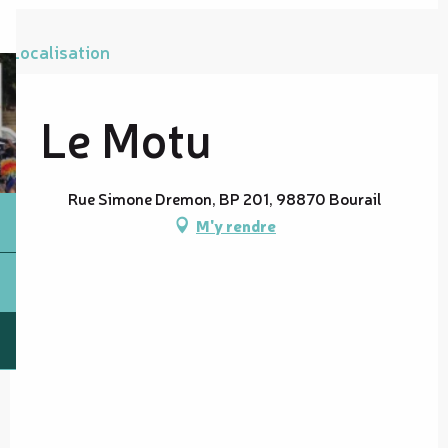
Localisation
Le Motu
Rue Simone Dremon, BP 201, 98870 Bourail
M'y rendre