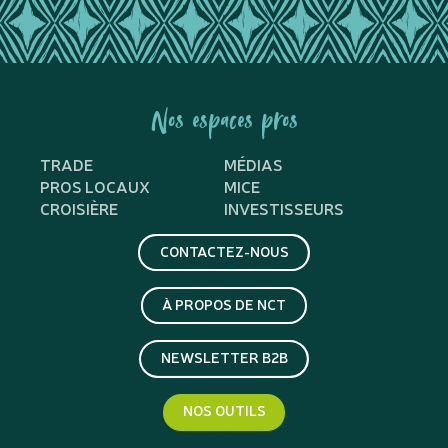
Nos espaces pros
TRADE
MÉDIAS
PROS LOCAUX
MICE
CROISIÈRE
INVESTISSEURS
CONTACTEZ-NOUS
À PROPOS DE NCT
NEWSLETTER B2B
NOS OUTILS