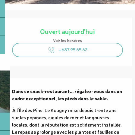
Ouverture et coordonnées
Ouvert aujourd'hui
Voir les horaires
+687 95 65 62
Description
Dans ce snack-restaurant... régalez-vous dans un 
cadre exceptionnel, les pieds dans le sable.
À l'Île des Pins, Le Kougny mise depuis trente ans 
sur les popinées, cigales de mer et langoustes 
locales, dont la réputation est solidement installée. 
Le repas se prolonge avec les plantes et feuilles de 