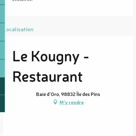
Localisation
Le Kougny -
Restaurant
Baie d'Oro, 98832 Île des Pins
M'y rendre