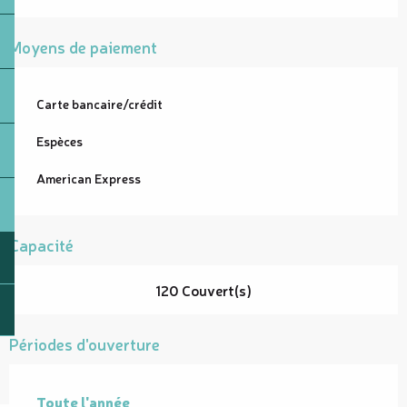
Moyens de paiement
Carte bancaire/crédit
Espèces
American Express
Capacité
120 Couvert(s)
Périodes d'ouverture
Toute l'année
Toute l'année