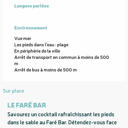
Langues parlées
Langues parlées
Environnement
Environnement
Vue mer
Les pieds dans l'eau : plage
En périphérie de la ville
Arrêt de transport en commun à moins de 500
m
Arrêt de bus à moins de 500 m
Sur place
LE FARÉ BAR
Savourez un cocktail rafraîchissant les pieds
dans le sable au Faré Bar. Détendez-vous face