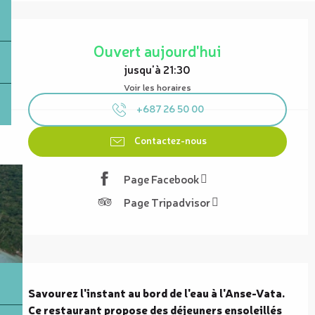
Ouverture et coordonnées
Ouvert aujourd'hui
jusqu'à 21:30
Voir les horaires
+687 26 50 00
Contactez-nous
Page Facebook
Page Tripadvisor
Description
Savourez l'instant au bord de l'eau à l'Anse-Vata. 
Ce restaurant propose des déjeuners ensoleillés 