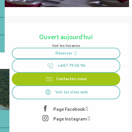
Ouverture et coordonnées
Ouvert aujourd'hui
Voir les horaires
Réserver
+687 79 55 96
Contactez-nous
Voir les sites web
Page Facebook
Page Instagram