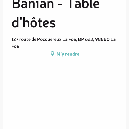
Banian - Table
d'hôtes
127 route de Pocquereux La Foa, BP 623, 98880 La
Foa
M'y rendre