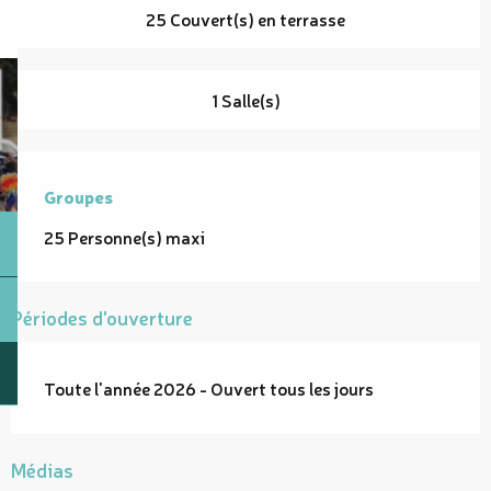
25 Couvert(s) en terrasse
1 Salle(s)
Groupes
Groupes
25 Personne(s) maxi
Périodes d'ouverture
Toute l'année 2026 - Ouvert tous les jours
Médias