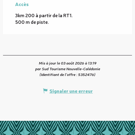
Accès
Accès
3km 200 à partir de la RT1.
500 m de piste.
Mis à jour le 03 août 2026 à 13:19
par Sud Tourisme Nouvelle-Calédonie
(Identifiant de l'offre :
5352476
)
Signaler une erreur