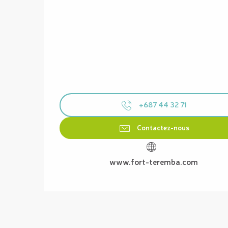
+687 44 32 71
Contactez-nous
www.fort-teremba.com