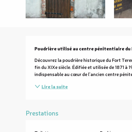
Description
Poudrière utilisé au centre pénitentiaire du
Découvrez la poudrière historique du Fort Terem
fin du XIXe siècle. Édifiée et utilisée de 1871 à 
indispensable au cœur de l'ancien centre pénite
Lire la suite
Prestations