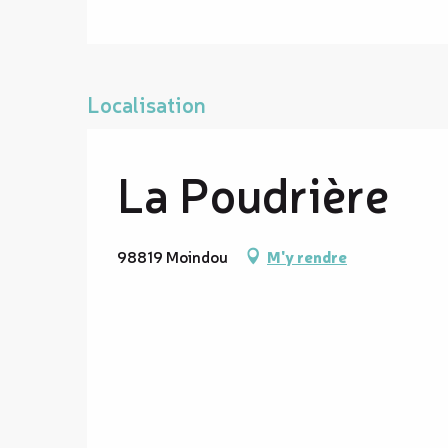
Localisation
La Poudrière
98819 Moindou
M'y rendre