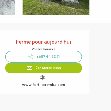
Ouverture et coordonnées
Fermé pour aujourd'hui
Voir les horaires
+687 44 32 71
Contactez-nous
www.fort-teremba.com