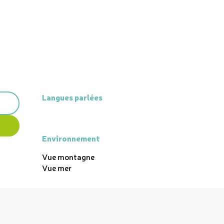
Langues parlées
Langues parlées
Environnement
Environnement
Vue montagne
Vue mer