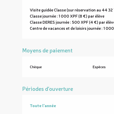
Visite guidée Classe (sur réservation au 44 32 7
Classe journée : 1 000 XPF (8 €) par élève
Classe DERES journée : 500 XPF (4 €) par élèv
Centre de vacances et de loisirs journée : 1 00
Moyens de paiement
Chèque
Espèces
Périodes d'ouverture
Toute l'année
Toute l'année